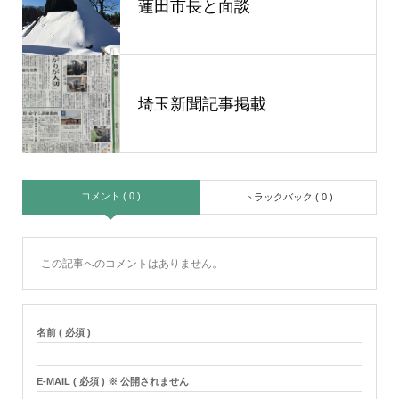
蓮田市長と面談
埼玉新聞記事掲載
コメント ( 0 )
トラックバック ( 0 )
この記事へのコメントはありません。
名前 ( 必須 )
E-MAIL ( 必須 ) ※ 公開されません