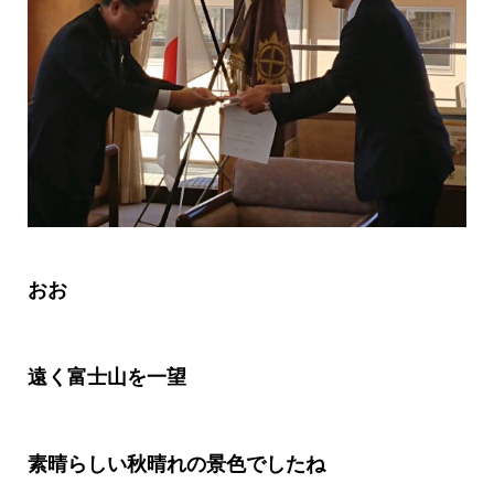
おお
遠く富士山を一望
素晴らしい秋晴れの景色でしたね