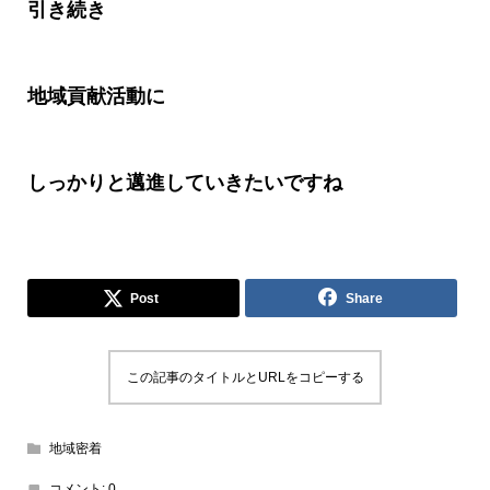
引き続き
地域貢献活動に
しっかりと邁進していきたいですね
Post
Share
この記事のタイトルとURLをコピーする
地域密着
コメント:
0