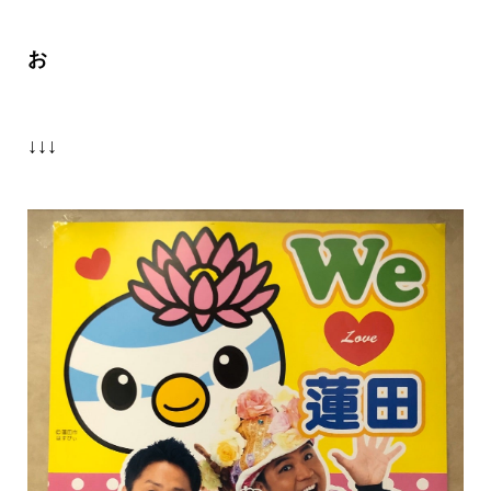
お
↓↓↓