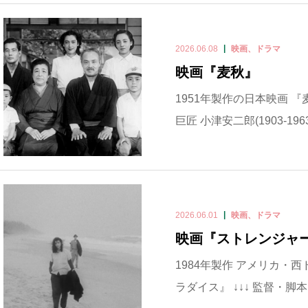
2026.06.08
映画、ドラマ
映画『麦秋』
1951年製作の日本映画 『
巨匠 小津安二郎(1903-196
2026.06.01
映画、ドラマ
映画『ストレンジャ
1984年製作 アメリカ・
ラダイス』 ↓↓↓ 監督・脚本は 