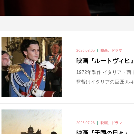
2026.08.05
映画、ドラマ
映画『ルートヴィヒ
1972年製作 イタリア・西
監督はイタリアの巨匠 ルキノ・ヴ
2026.07.26
映画、ドラマ
映画『天国の日々』