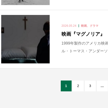
2026.05.24
映画、ドラマ
映画『マグノリア』
1999年製作のアメリカ映画
ル・トーマス・アンダーソン(=P
1
2
3
…