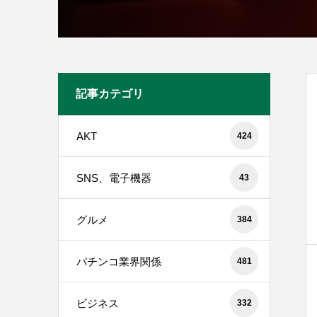
記事カテゴリ
AKT
424
SNS、電子機器
43
グルメ
384
パチンコ業界関係
481
ビジネス
332