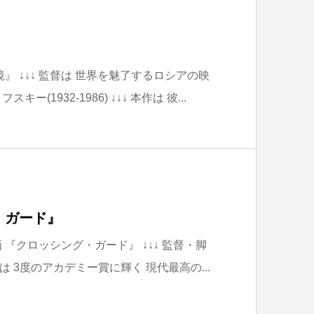
鏡』 ↓↓↓ 監督は 世界を魅了するロシアの映
(1932-1986) ↓↓↓ 本作は 彼...
・ガード』
 『クロッシング・ガード』 ↓↓↓ 監督・脚
 3度のアカデミー賞に輝く 現代最高の...