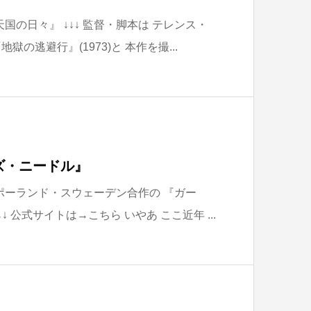
天国の日々』 ↓↓↓ 監督・脚本は テレンス・
作『地獄の逃避行』(1973)と 本作を撮...
ズ・ニードル』
・ポーランド・スウェーデン合作の 『ガー
↓ 公式サイトは→こちら いやあ ここ近年 ...