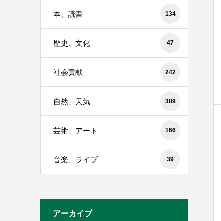
本、読書
134
歴史、文化
47
社会貢献
242
自然、天気
389
芸術、アート
166
音楽、ライブ
39
アーカイブ