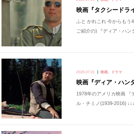
映画『タクシードラ
ふと かれこれ 今からもう4
ご紹介の) 『ディア・ハン
2026.07.01
映画、ドラマ
映画『ディア・ハン
1978年のアメリカ映画 『
ル・チミノ(1939-2016) 