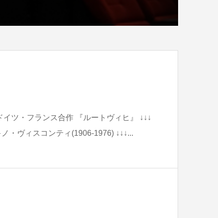
』
ドイツ・フランス合作 『ルートヴィヒ』 ↓↓↓
ィスコンティ(1906-1976) ↓↓↓...