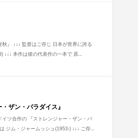
麦秋』 ↓↓↓ 監督はご存じ 日本が世界に誇る
3) ↓↓↓ 本作は彼の代表作の一本で 原...
ー・ザン・パラダイス』
西ドイツ合作の 『ストレンジャー・ザン・パ
ジム・ジャームッシュ(1953-) ↓↓↓ ご存...