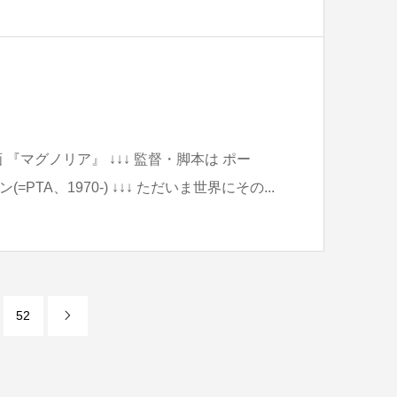
 『マグノリア』 ↓↓↓ 監督・脚本は ポー
TA、1970-) ↓↓↓ ただいま世界にその...
52
