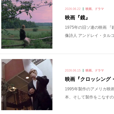
2026.06.22
映画、ドラマ
映画『鏡』
1975年の旧ソ連の映画 『
像詩人 アンドレイ・タルコフスキー
2026.06.15
映画、ドラマ
映画『クロッシング
1995年製作のアメリカ映画
本、そして製作をこなすのは