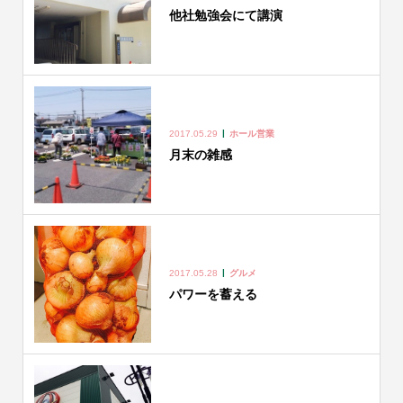
他社勉強会にて講演
2017.05.29
ホール営業
月末の雑感
2017.05.28
グルメ
パワーを蓄える