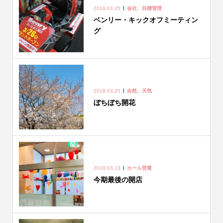
2018.03.25
会社、目標管理
ベンリー・キックオフミーティン
グ
2018.03.25
自然、天気
ぼちぼち開花
2018.03.23
ホール営業
今期最後の開店