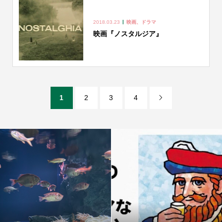
2018.03.23
映画、ドラマ
映画『ノスタルジア』
1
2
3
4
