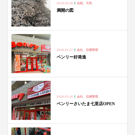
2018.03.28
自然、天気
満開の図
2018.03.27
会社、目標管理
ベンリー好発進
2018.03.26
会社、目標管理
ベンリーさいたま七里店OPEN