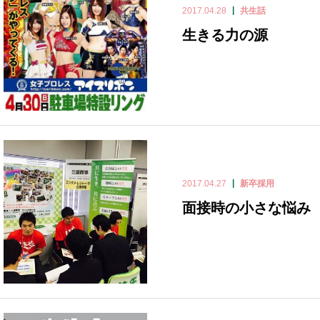
2017.04.28
共生話
生きる力の源
2017.04.27
新卒採用
面接時の小さな悩み