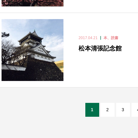
2017.04.21
本、読書
松本清張記念館
1
2
3