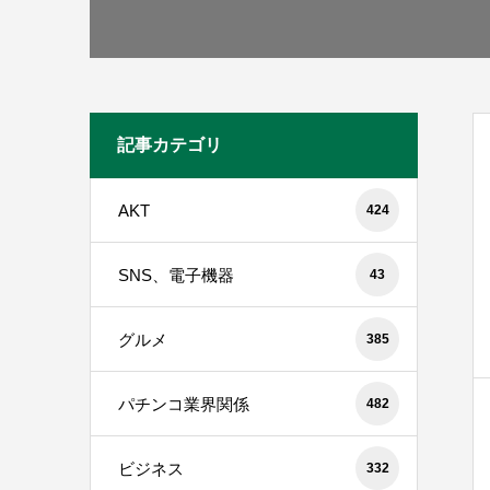
記事カテゴリ
AKT
424
SNS、電子機器
43
グルメ
385
パチンコ業界関係
482
ビジネス
332