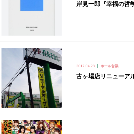
岸見一郎『幸福の哲
2017.04.28
ホール営業
古ヶ場店リニューア