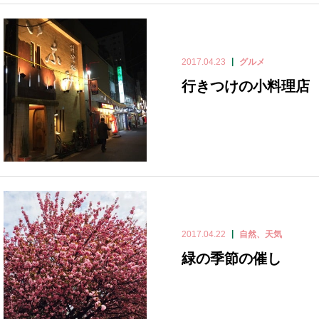
2017.04.23
グルメ
行きつけの小料理店
2017.04.22
自然、天気
緑の季節の催し