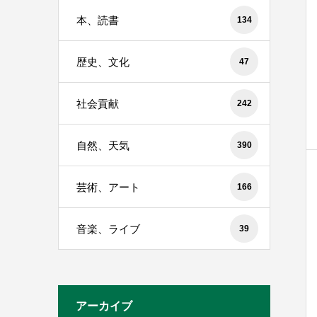
本、読書
134
歴史、文化
47
社会貢献
242
自然、天気
390
芸術、アート
166
音楽、ライブ
39
アーカイブ