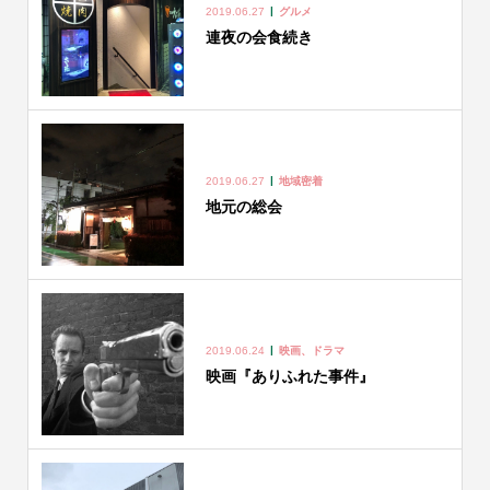
2019.06.27
グルメ
連夜の会食続き
2019.06.27
地域密着
地元の総会
2019.06.24
映画、ドラマ
映画『ありふれた事件』