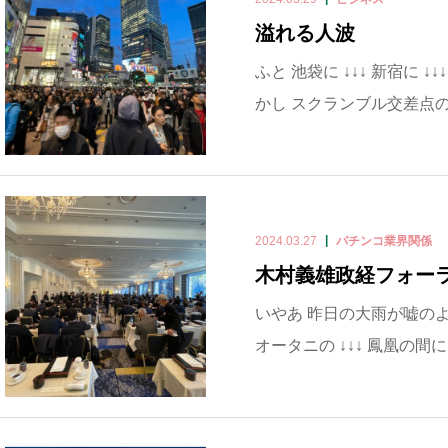
溢れる人波
ふと 池袋に ↓↓↓ 新宿に ↓↓
かし スクランブル交差点のあ
2024.03.27
パチンコ業界関係
木村義雄政経フォー
いやあ 昨日の大雨が嘘のよ
オータニの ↓↓↓ 鳳凰の間