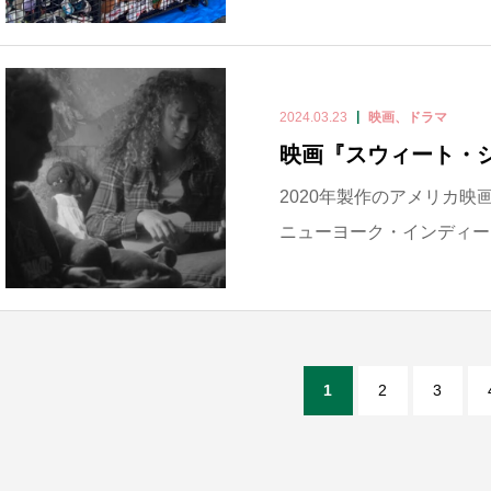
2024.03.23
映画、ドラマ
映画『スウィート・
2020年製作のアメリカ映画
ニューヨーク・インディーズ
1
2
3