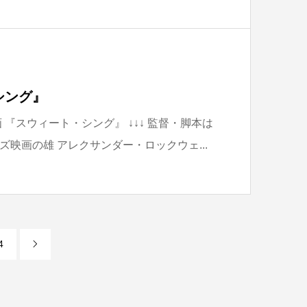
シング』
 『スウィート・シング』 ↓↓↓ 監督・脚本は
映画の雄 アレクサンダー・ロックウェ...
4
