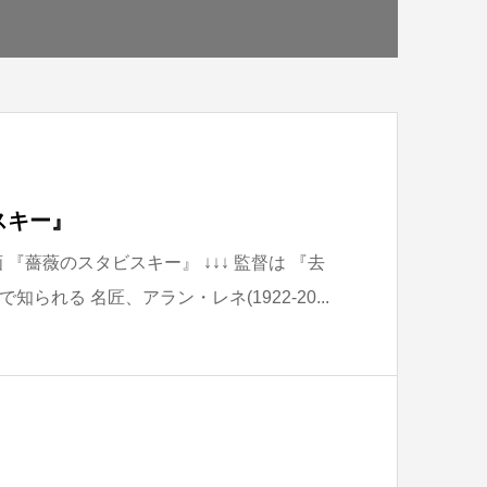
スキー』
 『薔薇のスタビスキー』 ↓↓↓ 監督は 『去
られる 名匠、アラン・レネ(1922-20...