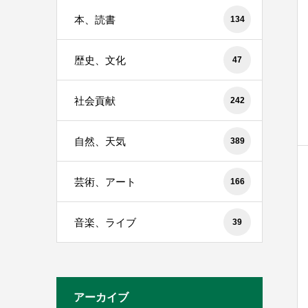
本、読書
134
歴史、文化
47
社会貢献
242
自然、天気
389
芸術、アート
166
音楽、ライブ
39
アーカイブ