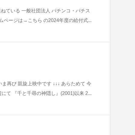
連ねている 一般社団法人 パチンコ・パチス
ムページは→こちら の2024年度の給付式...
ま再び 凱旋上映中です ↓↓↓ あらためて 今
て 『千と千尋の神隠し』(2001)以来 2...