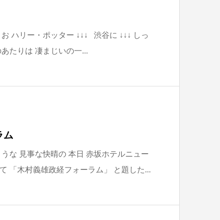
↓ お ハリー・ポッター ↓↓↓ 渋谷に ↓↓↓ しっ
たりは 凄まじいの一...
ラム
うな 見事な快晴の 本日 赤坂ホテルニュー
にて 「木村義雄政経フォーラム」 と題した...