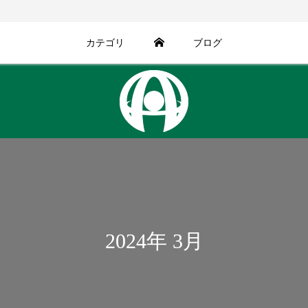
カテゴリ
ブログ
2024年 3月