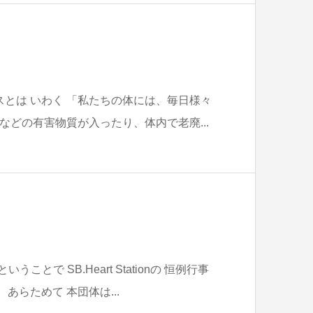
スとは いわく 「私たちの体には、毎日様々
などの有害物質が入ったり、体内で老廃...
ことで SB.Heart Stationの 恒例行事
 あらためて 本団体は...