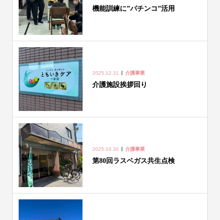
機能訓練に”パチンコ”活用
2025.12.31
介護事業
介護施設挨拶回り
2025.10.30
介護事業
第80回ラスベガス共生点検