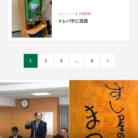
2022.11.11
介護事業
トレパチに注目
1
2
3
…
6
