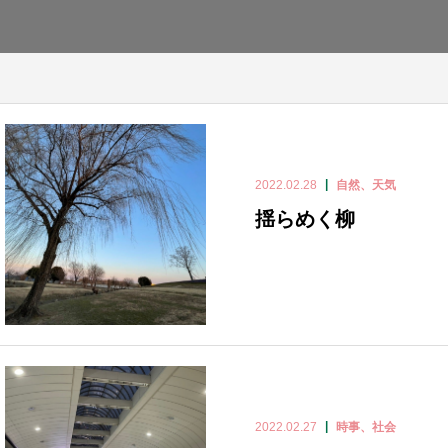
2022.02.28
自然、天気
揺らめく柳
2022.02.27
時事、社会