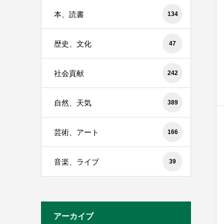
本、読書
134
歴史、文化
47
社会貢献
242
自然、天気
389
芸術、アート
166
音楽、ライブ
39
アーカイブ