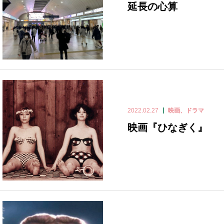
延長の心算
2022.02.27
映画、ドラマ
映画『ひなぎく』