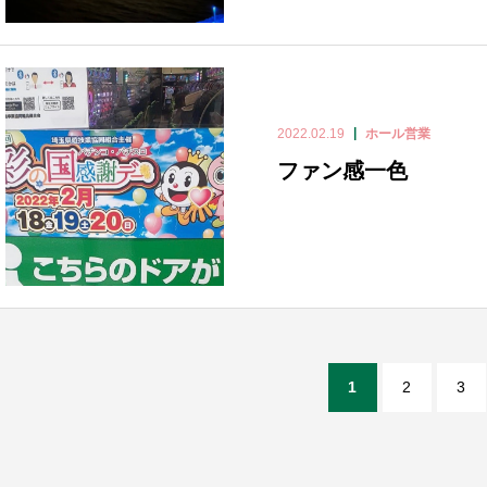
2022.02.19
ホール営業
ファン感一色
1
2
3