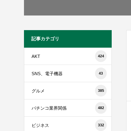
記事カテゴリ
AKT
424
SNS、電子機器
43
グルメ
385
パチンコ業界関係
482
ビジネス
332