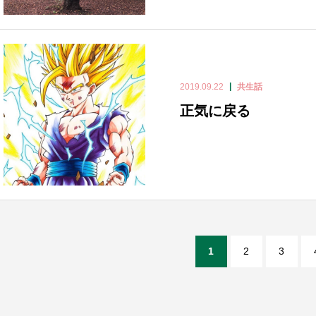
2019.09.22
共生話
正気に戻る
1
2
3