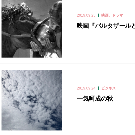
2019.09.25
映画、ドラマ
映画『バルタザール
2019.09.24
ビジネス
一気呵成の秋