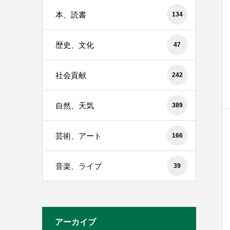
本、読書
134
歴史、文化
47
社会貢献
242
自然、天気
389
芸術、アート
166
音楽、ライブ
39
アーカイブ