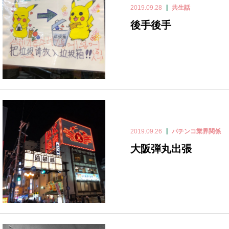
2019.09.28
共生話
後手後手
2019.09.26
パチンコ業界関係
大阪弾丸出張