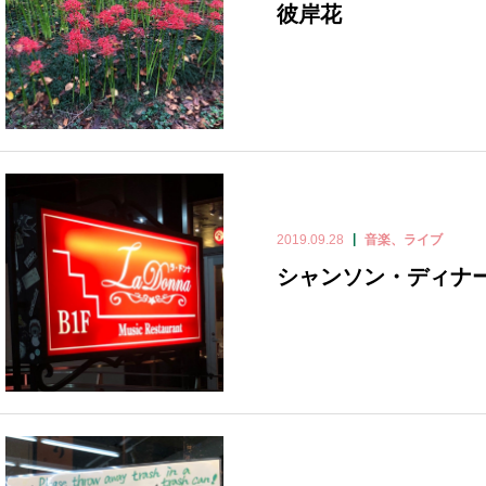
彼岸花
2019.09.28
音楽、ライブ
シャンソン・ディナ