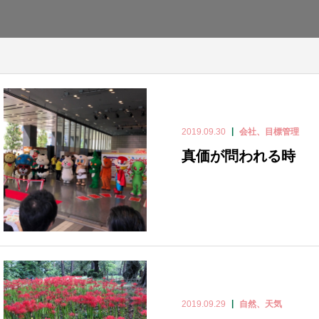
2019.09.30
会社、目標管理
真価が問われる時
2019.09.29
自然、天気