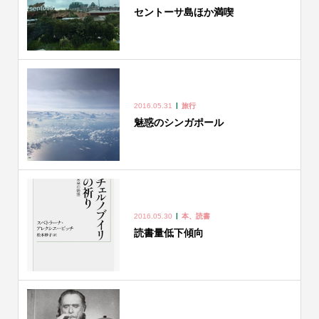
セントーサ島ほか満喫
2016.05.31
旅行
魅惑のシンガポール
2016.05.30
本、読書
読書量低下傾向