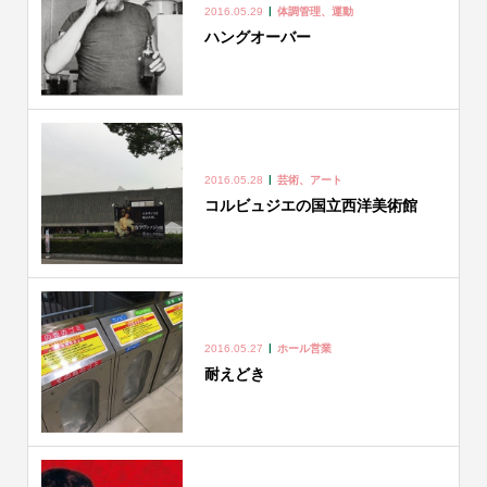
2016.05.29
体調管理、運動
ハングオーバー
2016.05.28
芸術、アート
コルビュジエの国立西洋美術館
2016.05.27
ホール営業
耐えどき