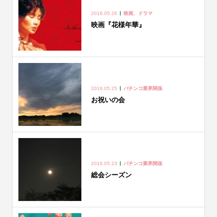
2016.05.26
映画、ドラマ
映画『花様年華』
2016.05.25
パチンコ業界関係
お祝いの会
2016.05.23
パチンコ業界関係
総会シーズン