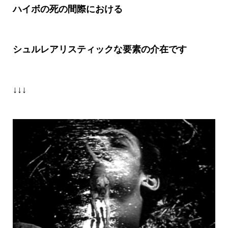
ハイボの死の間際における
シュルレアリスティックな要素の介在です
↓↓↓