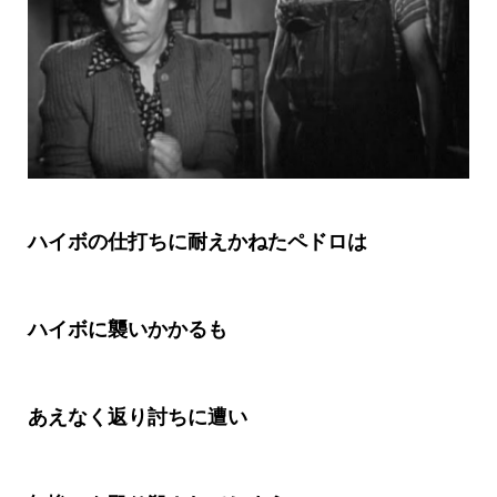
ハイボの仕打ちに耐えかねたペドロは
ハイボに襲いかかるも
あえなく返り討ちに遭い