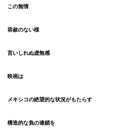
この無情
容赦のない様
言いしれぬ虚無感
映画は
メキシコの絶望的な状況がもたらす
構造的な負の連鎖を