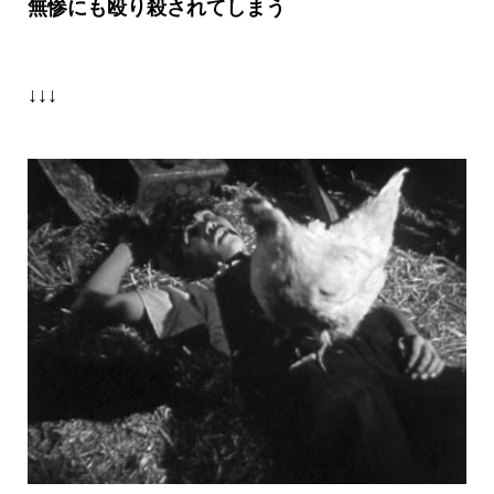
無惨にも殴り殺されてしまう
↓↓↓