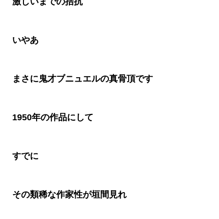
激しいまでの拮抗
いやあ
まさに鬼才ブニュエルの真骨頂です
1950年の作品にして
すでに
その類稀な作家性が垣間見れ