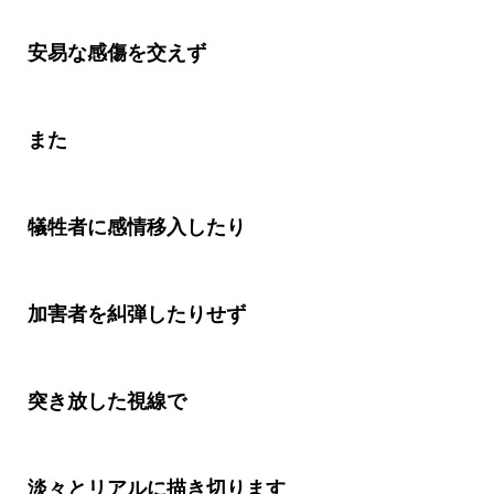
安易な感傷を交えず
また
犠牲者に感情移入したり
加害者を糾弾したりせず
突き放した視線で
淡々とリアルに描き切ります