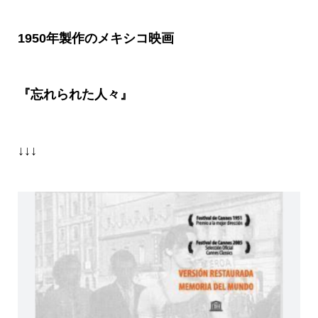
1950年製作のメキシコ映画
『忘れられた人々』
↓↓↓