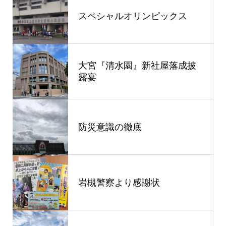
スペシャルオリンピックス
大宮『清水園』新社屋落成披
露宴
防災意識の徹底
岩槻警察より感謝状