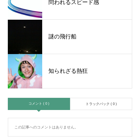
問われるスピード感
謎の飛行船
知られざる熱狂
コメント ( 0 )
トラックバック ( 0 )
この記事へのコメントはありません。