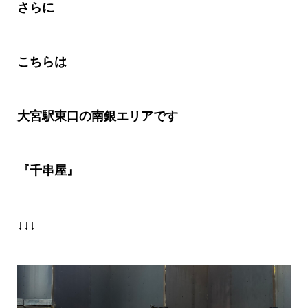
さらに
こちらは
大宮駅東口の南銀エリアです
『千串屋』
↓↓↓