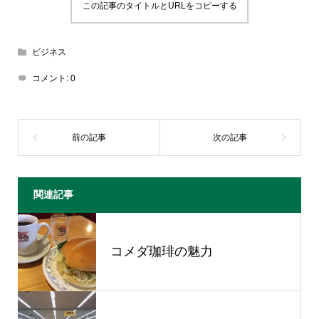
この記事のタイトルとURLをコピーする
ビジネス
コメント:
0
関連記事
コメダ珈琲の魅力