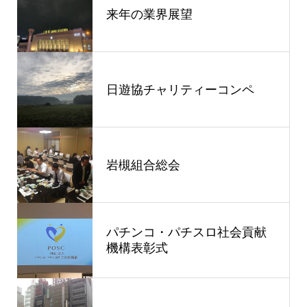
来年の業界展望
日遊協チャリティーコンペ
岩槻組合総会
パチンコ・パチスロ社会貢献
機構表彰式