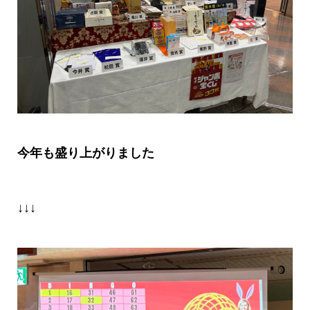
今年も
盛り上がりました
↓↓↓