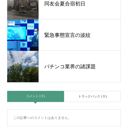
同友会夏合宿初日
緊急事態宣言の波紋
パチンコ業界の諸課題
コメント ( 0 )
トラックバック ( 0 )
この記事へのコメントはありません。