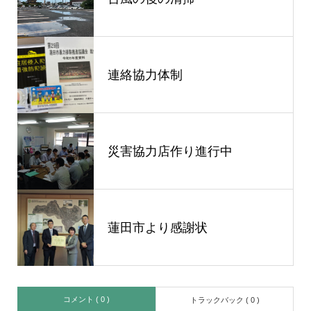
連絡協力体制
災害協力店作り進行中
蓮田市より感謝状
コメント ( 0 )
トラックバック ( 0 )