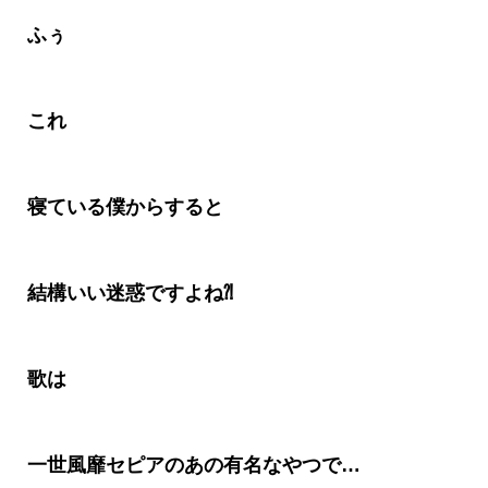
ふぅ
これ
寝ている僕からすると
結構いい迷惑ですよね
⁈
歌は
一世風靡セピアのあの有名なやつで
…