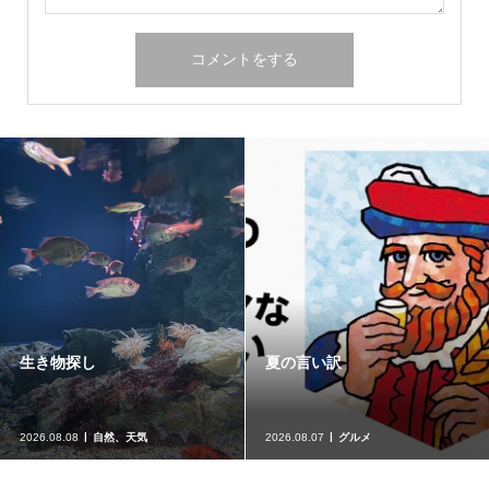
生き物探し
夏の言い訳
2026.08.08
自然、天気
2026.08.07
グルメ