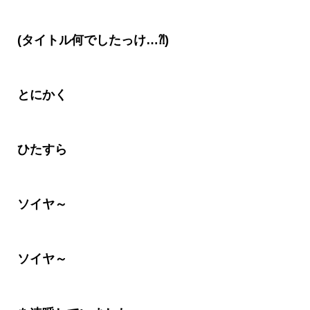
(
タイトル何でしたっけ
…⁈)
とにかく
ひたすら
ソイヤ～
ソイヤ～