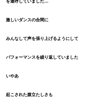
を連呼していました
…
激しいダンスの合間
に
みんなして声を張り上げるようにして
パフォーマンス
を繰り返していました
いやあ
起こされた腹立たしさも