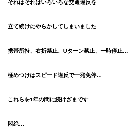
それはそれはいろいろな交通違反を
立て続けにやらかしてしまいました
携帯所持、右折禁止、
U
ターン禁止、一時停止
…
極めつけはスピード違反で一発免停
…
これらを
1
年の間に続けざまです
悶絶
…