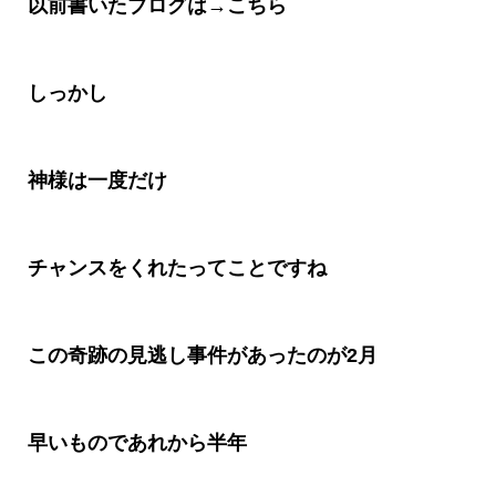
以前書いたブログは
→
こちら
しっかし
神様は一度だけ
チャンスをくれたってことですね
この奇跡の見逃し事件があったのが
2
月
早いものであれから半年