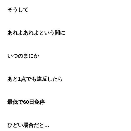
そうして
あれよあれよという間に
いつのまにか
あと
1
点でも違反したら
最低で
60
日免停
ひどい場合だと
…