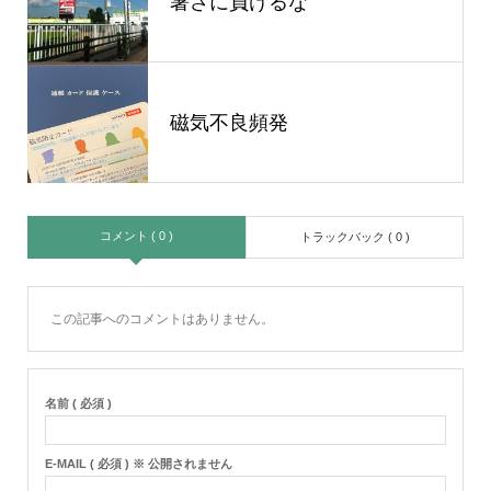
暑さに負けるな
磁気不良頻発
コメント ( 0 )
トラックバック ( 0 )
この記事へのコメントはありません。
名前 ( 必須 )
E-MAIL ( 必須 ) ※ 公開されません