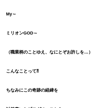
My
～
ミリオン
GOD
～
（職業柄のことゆえ、なにとぞお許しを
…
）
こんなことって
⁈
ちなみにこの奇跡の経緯を