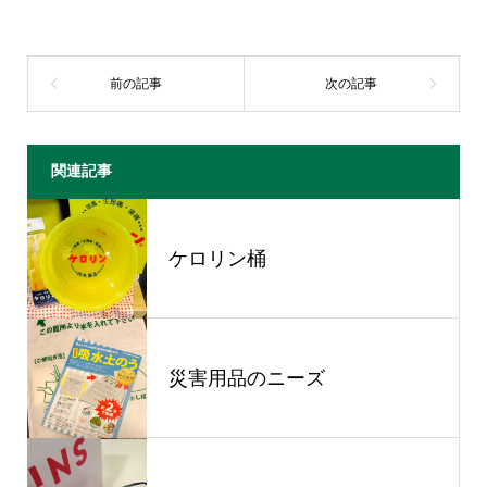
関連記事
ケロリン桶
災害用品のニーズ