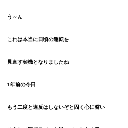
う～ん
これは本当に日頃の運転を
見直す契機となりましたね
1
年前の今日
もう二度と違反はしないぞと固く心に誓い