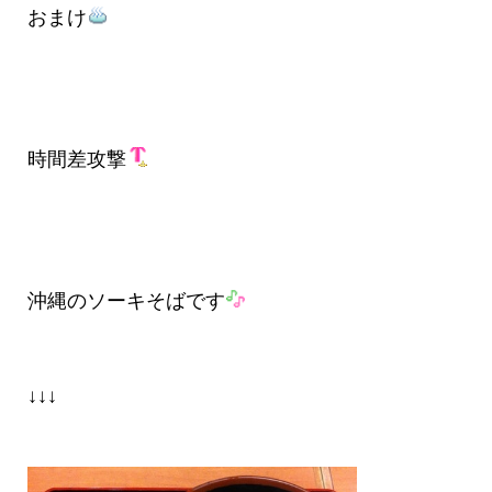
おまけ
時間差攻撃
沖縄のソーキそばです
↓↓↓