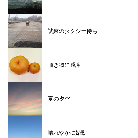
試練のタクシー待ち
頂き物に感謝
夏の夕空
晴れやかに始動