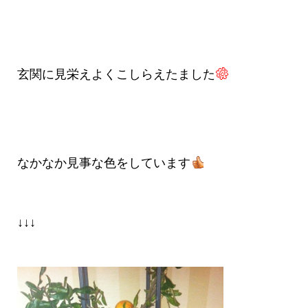
玄関に見栄えよくこしらえたました
なかなか見事な色をしています
↓↓↓