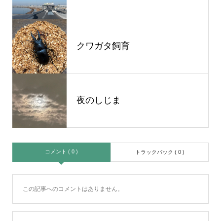
クワガタ飼育
夜のしじま
コメント ( 0 )
トラックバック ( 0 )
この記事へのコメントはありません。