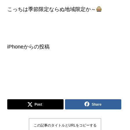
こっちは季節限定ならぬ地域限定か～
iPhoneからの投稿
Post
Share
この記事のタイトルとURLをコピーする