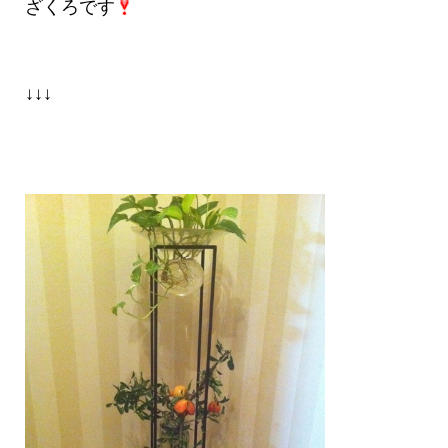
ざくろです
↓↓↓