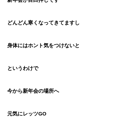
新年会が目白押しです
どんどん寒くなってきてますし
身体にはホント気をつけないと
というわけで
今から新年会の場所へ
元気にレッツ
GO