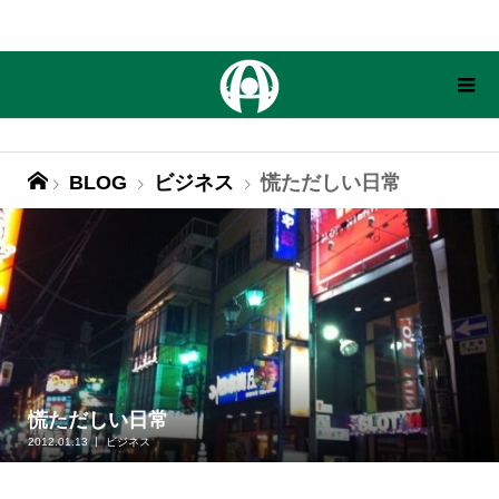
BLOG
ビジネス
慌ただしい日常
慌ただしい日常
2012.01.13
ビジネス