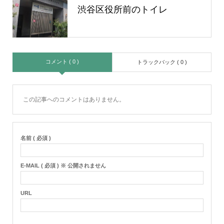
渋谷区役所前のトイレ
コメント ( 0 )
トラックバック ( 0 )
この記事へのコメントはありません。
名前 ( 必須 )
E-MAIL ( 必須 ) ※ 公開されません
URL