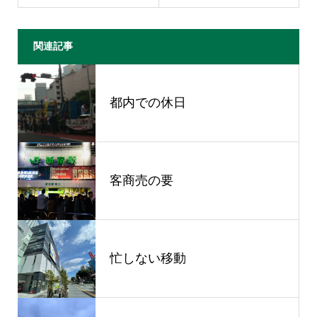
関連記事
都内での休日
客商売の要
忙しない移動