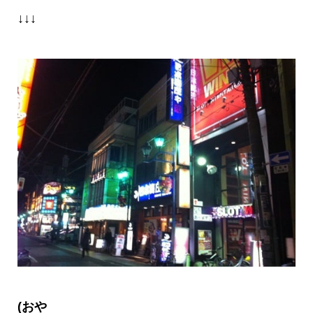
↓↓↓
(
おや