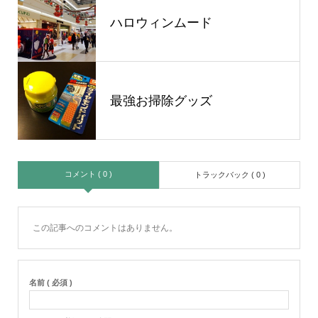
ハロウィンムード
最強お掃除グッズ
コメント ( 0 )
トラックバック ( 0 )
この記事へのコメントはありません。
名前 ( 必須 )