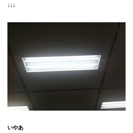
↓↓↓
いやあ