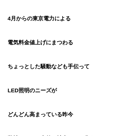
4
月からの東京電力による
電気料金値上げにまつわる
ちょっとした騒動なども手伝って
LED
照明のニーズが
どんどん高まっている昨今