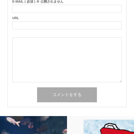
E-MAIL ( 必須 ) ※ 公開されません
URL