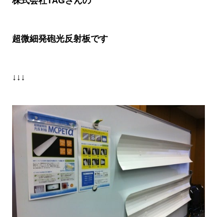
株式会社
TAG
さんの
超微細発砲光反射板です
↓↓↓