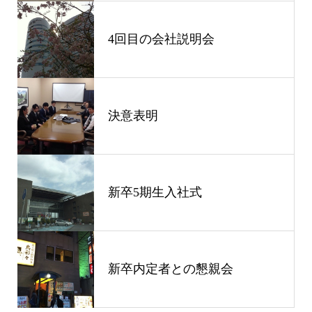
4回目の会社説明会
決意表明
新卒5期生入社式
新卒内定者との懇親会