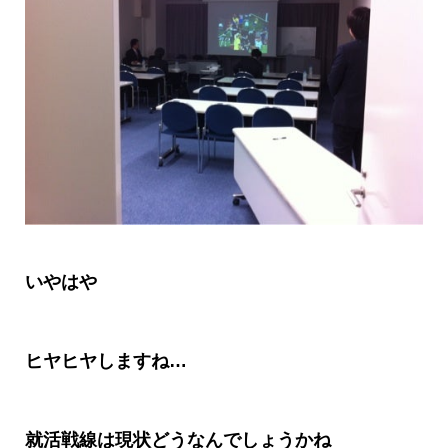
いや
はや
ヒヤヒヤしますね
…
就活戦線は現状どうなんでしょうかね