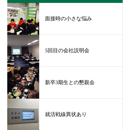
面接時の小さな悩み
5回目の会社説明会
新卒3期生との懇親会
就活戦線異状あり