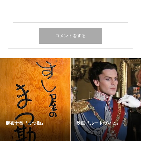
麻布十番『まつ勘』
映画『ルートヴィヒ』