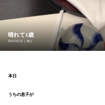
晴れて1歳
2013.03.13
個人
本日
うちの息子が