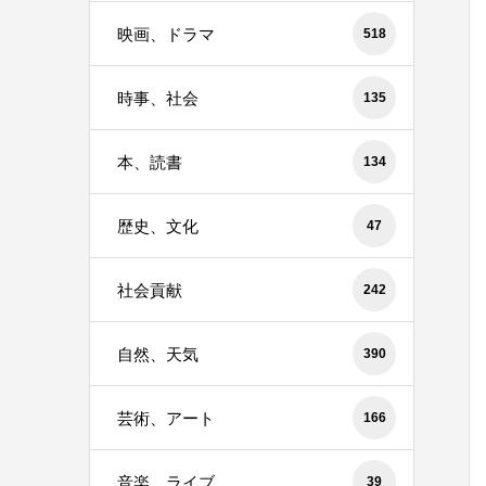
映画、ドラマ
518
時事、社会
135
本、読書
134
歴史、文化
47
社会貢献
242
自然、天気
390
芸術、アート
166
音楽、ライブ
39