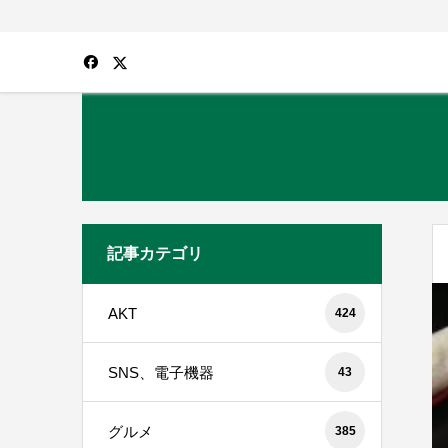
記事カテゴリ
AKT
424
SNS、電子機器
43
グルメ
385