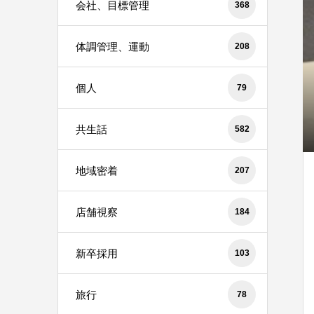
会社、目標管理
368
体調管理、運動
208
個人
79
共生話
582
地域密着
207
店舗視察
184
新卒採用
103
旅行
78