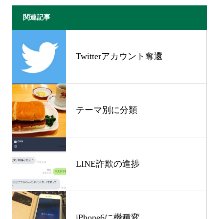
関連記事
Twitterアカウント奪還
テーマ別に分類
LINE詐欺の進捗
iPhone6に機種変