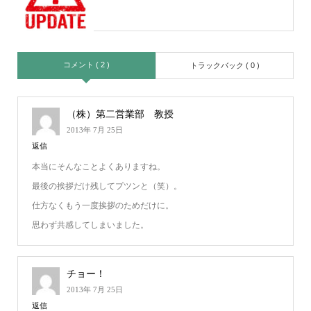
コメント ( 2 )
トラックバック ( 0 )
（株）第二営業部 教授
2013年 7月 25日
返信
本当にそんなことよくありますね。
最後の挨拶だけ残してプツンと（笑）。
仕方なくもう一度挨拶のためだけに。
思わず共感してしまいました。
チョー！
2013年 7月 25日
返信