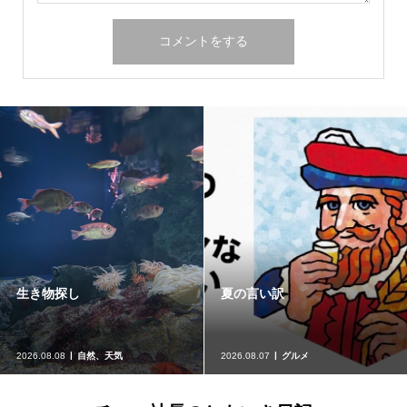
生き物探し
夏の言い訳
2026.08.08
自然、天気
2026.08.07
グルメ