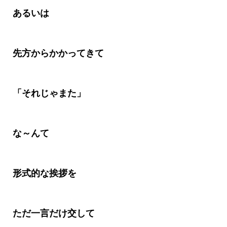
あるいは
先方からかかってきて
「それじゃまた」
な～んて
形式的な挨拶を
ただ一言だけ交して