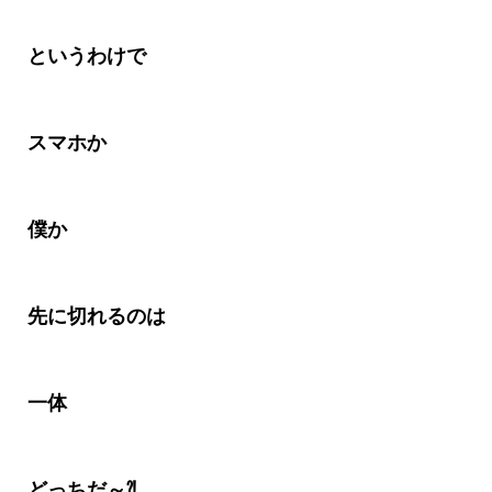
というわけ
で
スマホか
僕か
先に切れるのは
一体
どっちだ～
⁈