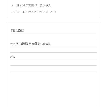
＞（株）第二営業部 教授さん
コメントありがとうございました！
名前 ( 必須 )
E-MAIL ( 必須 ) ※ 公開されません
URL