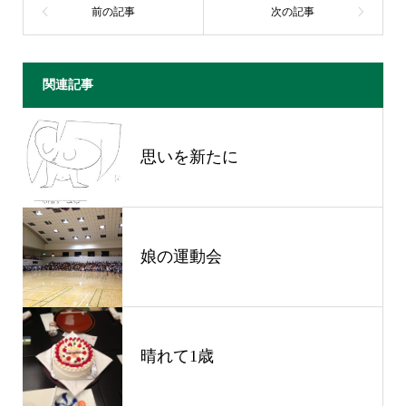
関連記事
思いを新たに
娘の運動会
晴れて1歳