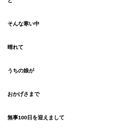
と
そんな寒い中
晴れて
うちの娘が
おかげさまで
無事
100
日を迎えまして