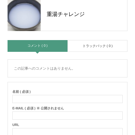
重湯チャレンジ
コメント ( 0 )
トラックバック ( 0 )
この記事へのコメントはありません。
名前 ( 必須 )
E-MAIL ( 必須 ) ※ 公開されません
URL