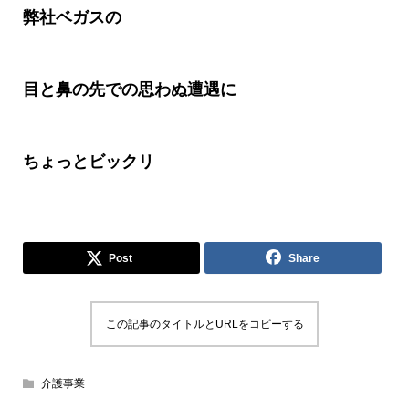
弊社ベガスの
目と鼻の先での思わぬ遭遇に
ちょっとビックリ
Post
Share
この記事のタイトルとURLをコピーする
介護事業