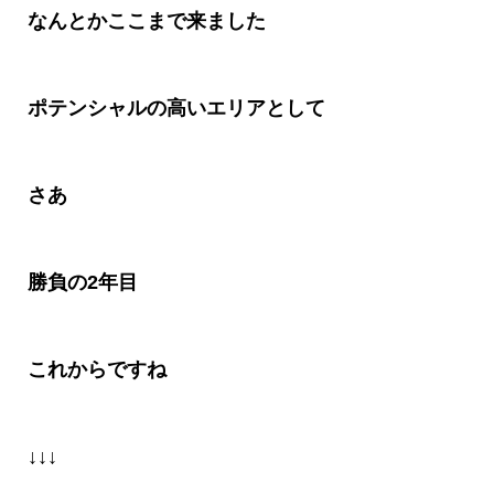
なんとかここまで来ました
ポテンシャルの高いエリアとして
さあ
勝負の
2
年目
これからですね
↓↓↓