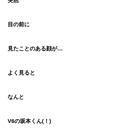
突然
目の前に
見たことのある顔が
…
よく見ると
なんと
V6
の坂本くん(！)