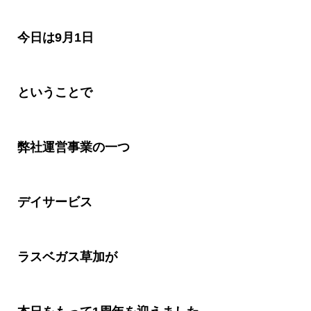
今日は
9
月
1
日
ということで
弊社運営事業の一つ
デイサービス
ラスベガス草加が