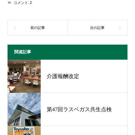
コメント:
2
関連記事
介護報酬改定
第47回ラスベガス共生点検