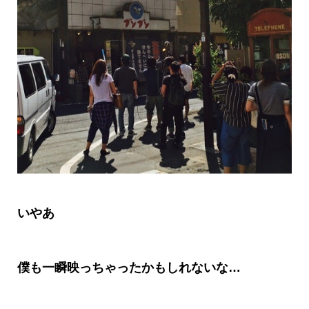
いやあ
僕も一瞬映っちゃったかもしれないな
…