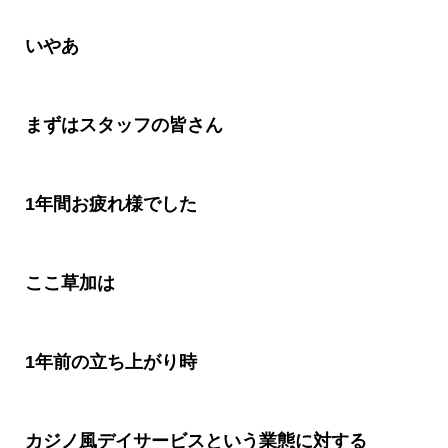
いやあ
まずはスタッフの皆さん
1
年間お疲れ様でした
ここ草加は
1
年前の立ち上がり時
カジノ風デイサービスという業態に対する