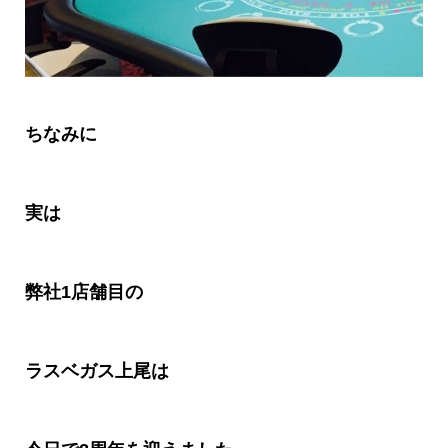
ちなみに
実は
弊社
1
店舗目の
ラスベガス上尾は