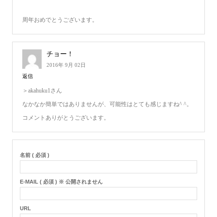
周年おめでとうございます。
チョー！
2016年 9月 02日
返信
＞akahuku1さん
なかなか簡単ではありませんが、可能性はとても感じますね^ ^。
コメントありがとうございます。
名前 ( 必須 )
E-MAIL ( 必須 ) ※ 公開されません
URL