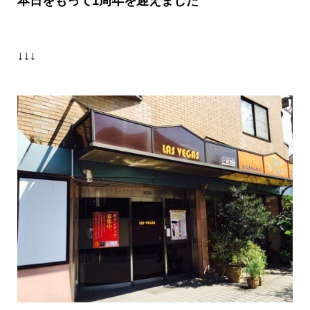
本日をもって
1
周年を迎えました
↓↓↓