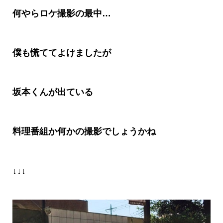
何やらロケ撮影の最中
…
僕も慌ててよけましたが
坂本くんが出ている
料理番組か何かの撮影でしょうかね
↓↓↓