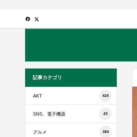
記事カテゴリ
AKT
424
SNS、電子機器
43
グルメ
384