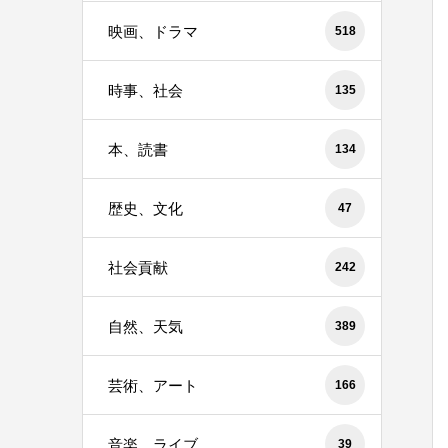
映画、ドラマ
518
時事、社会
135
本、読書
134
歴史、文化
47
社会貢献
242
自然、天気
389
芸術、アート
166
音楽、ライブ
39