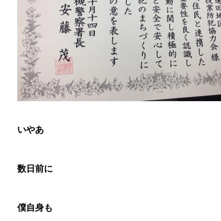
いやあ
数日前に
僕自身も