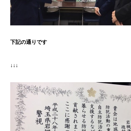
下記の通りです
↓↓↓