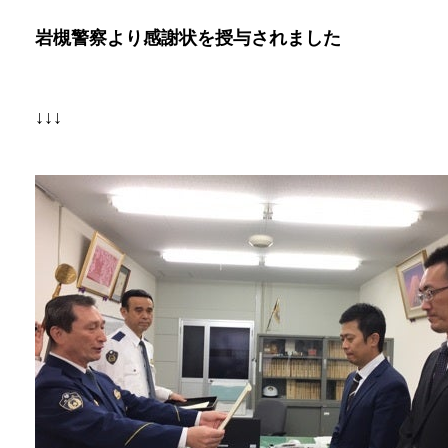
岩槻警察より感謝状を授与されました
↓↓↓