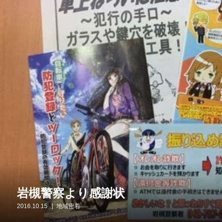
岩槻警察より感謝状
2016.10.15
地域密着