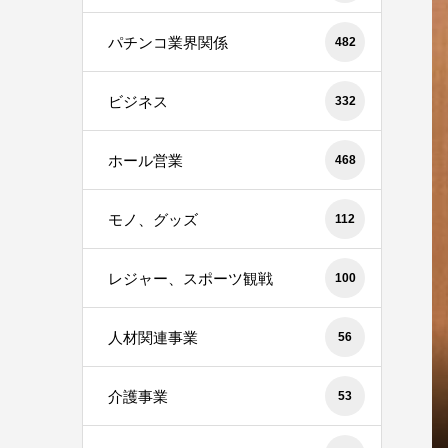
パチンコ業界関係
482
ビジネス
332
ホール営業
468
モノ、グッズ
112
レジャー、スポーツ観戦
100
人材関連事業
56
介護事業
53