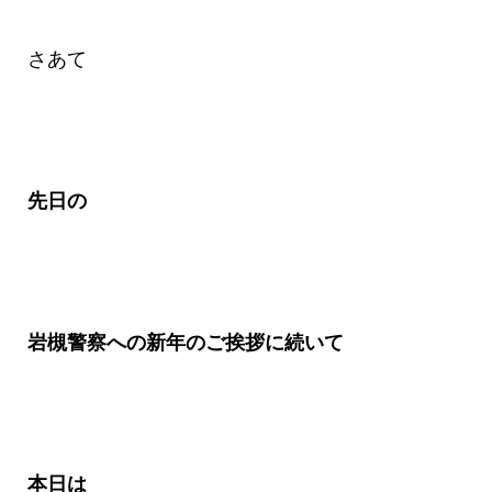
さあて
先日の
岩槻警察への新年のご挨拶に続いて
本日は