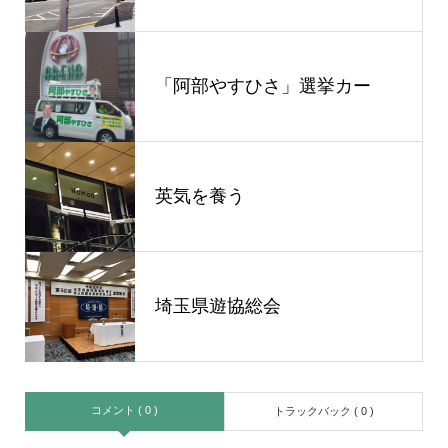
「阿部やすひさ」選挙カー
英気を養う
埼玉県遊協総会
コメント ( 0 )
トラックバック ( 0 )