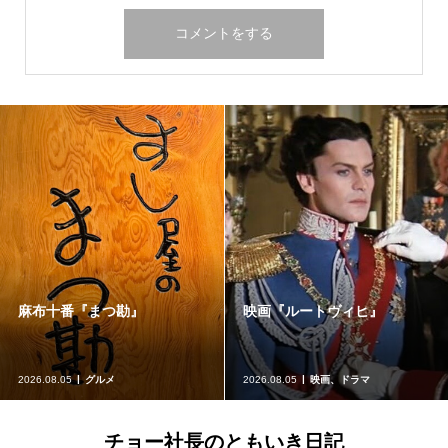
麻布十番『まつ勘』
映画『ルートヴィヒ』
2026.08.05
グルメ
2026.08.05
映画、ドラマ
チョー社長のともいき日記