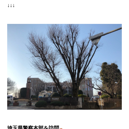
↓↓↓
埼玉県警察本部を
訪問