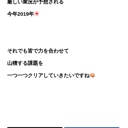
厳しい業況が予想される
今年2019年
それでも皆で力を合わせて
山積する課題を
一
つ一つクリアしていきたいですね