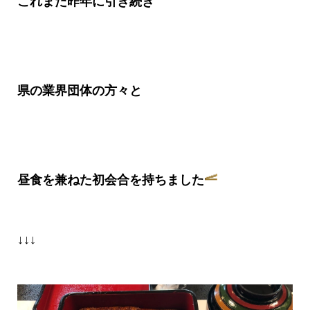
これまた昨年に引き続き
県の業界団体の方々と
昼食を兼ねた初会合を持ちました
↓↓↓