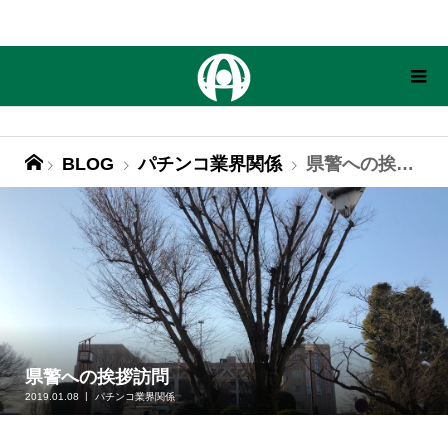
BLOG
パチンコ業界関係
県警への挨拶訪問
県警への挨拶訪問
2019.01.08
パチンコ業界関係