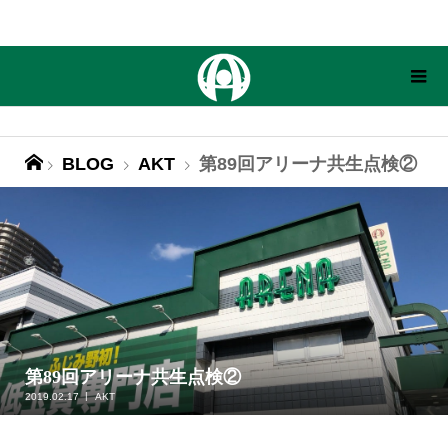
BLOG
AKT
第89回アリーナ共生点検②
第89回アリーナ共生点検②
2019.02.17
AKT