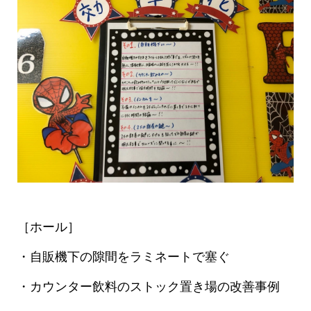
［ホール］
・自販機下の隙間をラミネートで塞ぐ
・カウンター飲料のストック置き場の改善事例