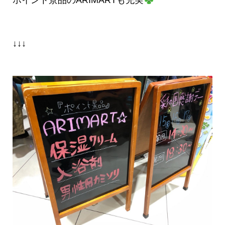
ポイント景品のARIMARTも充実
↓↓↓