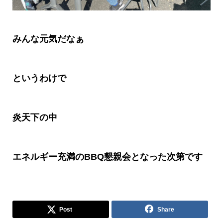
みんな元気だなぁ
というわけで
炎天下の中
エネルギー充満の
BBQ
懇親会となった次第です
Post
Share