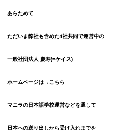
あらためて
ただいま弊社も含めた
4
社共同で運営中の
一般社団法人
慶寿
(=
ケイス
)
ホームページは
→
こちら
マニラの日本語学校運営などを通して
日本への送り出しから受け入れまでを