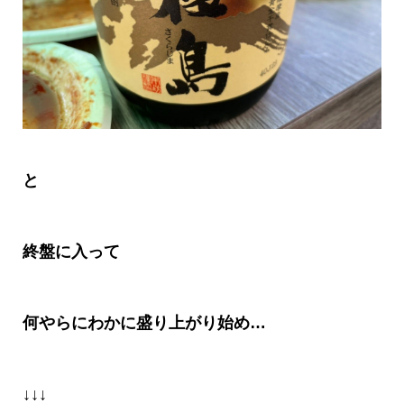
と
終盤に入って
何やらにわかに盛り上がり始め
…
↓↓↓