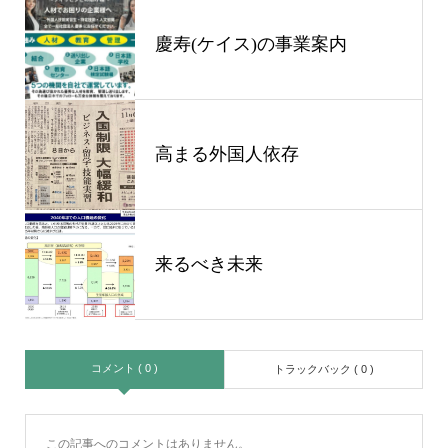
慶寿(ケイス)の事業案内
高まる外国人依存
来るべき未来
コメント ( 0 )
トラックバック ( 0 )
この記事へのコメントはありません。