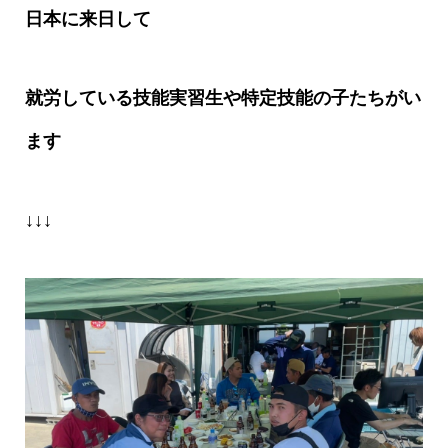
日本に来日し
て
就労している技能実習生や特定技能の子たちがい
ます
↓↓↓