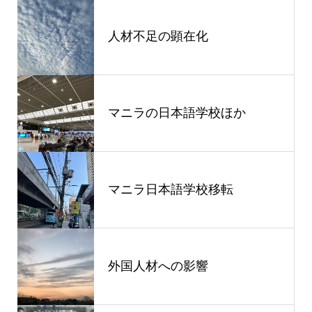
人材不足の顕在化
マニラの日本語学校ほか
マニラ日本語学校移転
外国人材への影響