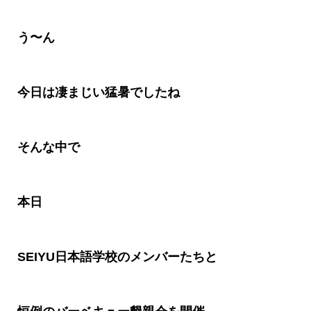
う〜ん
今日は凄まじい猛暑でしたね
そんな中で
本日
SEIYU
日本語学校のメンバーたちと