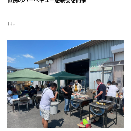
恒例のバーベキュー懇親会を開催
↓↓↓