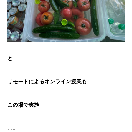
と
リモートによるオンライン授業も
この場で実施
↓↓↓