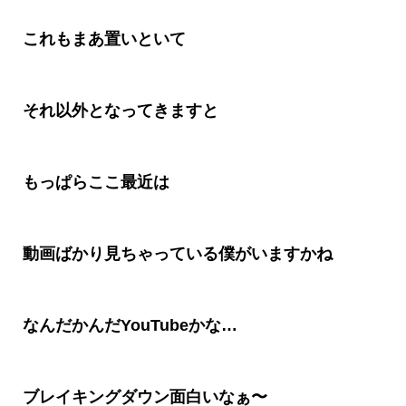
これもまあ置いといて
それ以外となってきますと
もっぱらここ最近は
動画ばかり見ちゃっている僕がいますかね
なんだかんだ
YouTube
かな
…
ブレイキングダウン面白いなぁ〜