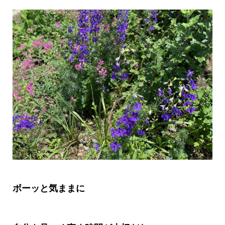
ボーッと気ままに