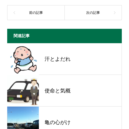
関連記事
汗とよだれ
使命と気概
亀の心がけ