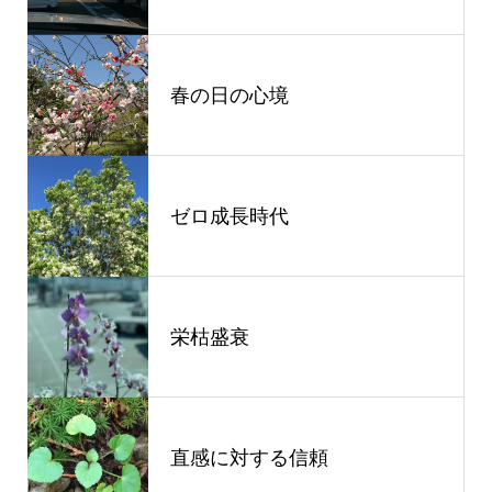
春の日の心境
ゼロ成長時代
栄枯盛衰
直感に対する信頼