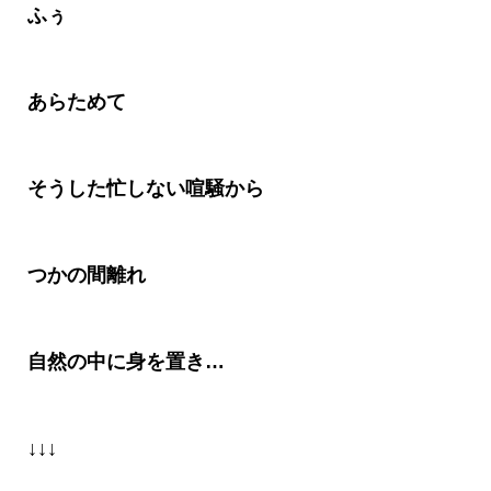
ふぅ
あらためて
そうした忙しない喧騒から
つかの間離れ
自然の中に身を置き
…
↓↓↓