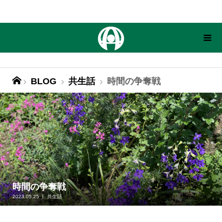
BLOG
共生話
時間の争奪戦
時間の争奪戦
2023.05.25
共生話