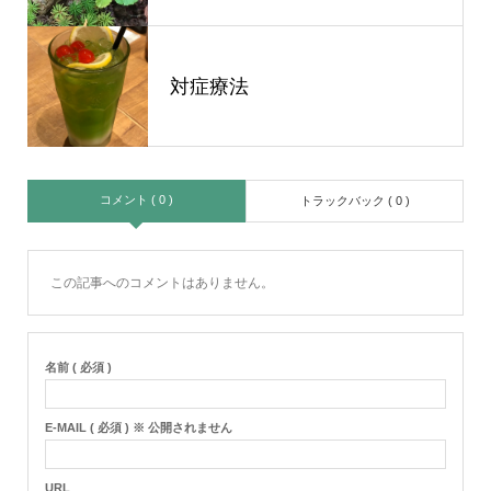
対症療法
コメント ( 0 )
トラックバック ( 0 )
この記事へのコメントはありません。
名前 ( 必須 )
E-MAIL ( 必須 ) ※ 公開されません
URL