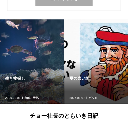
生き物探し
夏の言い訳
2026.08.08
自然、天気
2026.08.07
グルメ
チョー社長のともいき日記