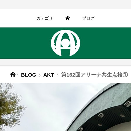
カテゴリ
ブログ
BLOG
AKT
第162回アリーナ共生点検①