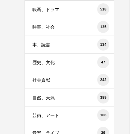
映画、ドラマ
518
時事、社会
135
本、読書
134
歴史、文化
47
社会貢献
242
自然、天気
389
芸術、アート
166
音楽、ライブ
39