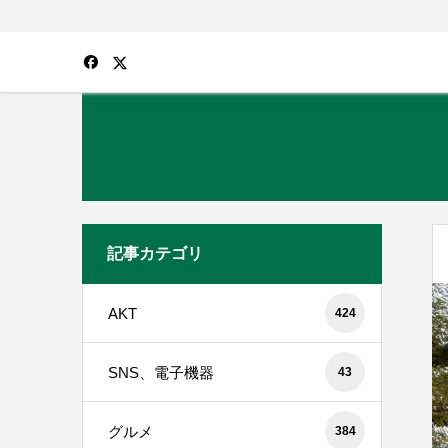
記事カテゴリ
AKT
424
SNS、電子機器
43
グルメ
384