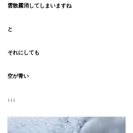
雲散霧消してしまいますね
と
それにしても
空が青い
↓↓↓