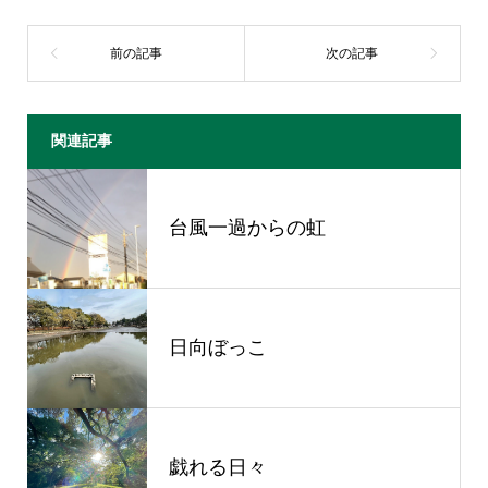
関連記事
台風一過からの虹
日向ぼっこ
戯れる日々