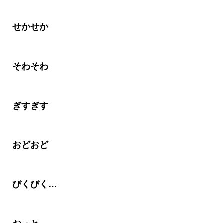
せかせか
そわそわ
ぎすぎす
おどおど
びくびく…