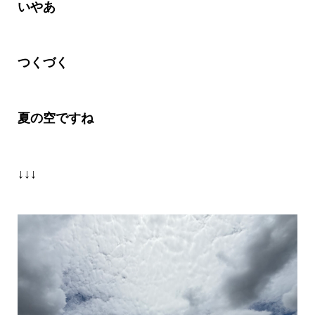
いやあ
つくづく
夏の空ですね
↓↓↓