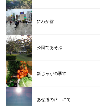
にわか雪
公園であそぶ
新じゃがの季節
あぜ道の路上にて