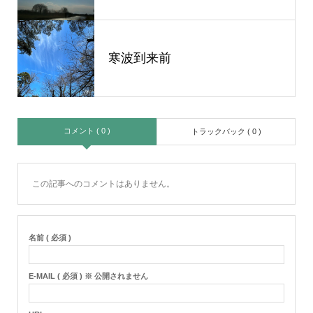
寒波到来前
コメント ( 0 )
トラックバック ( 0 )
この記事へのコメントはありません。
名前 ( 必須 )
E-MAIL ( 必須 ) ※ 公開されません