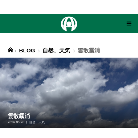
BLOG
自然、天気
雲散霧消
雲散霧消
2026.05.28
自然、天気