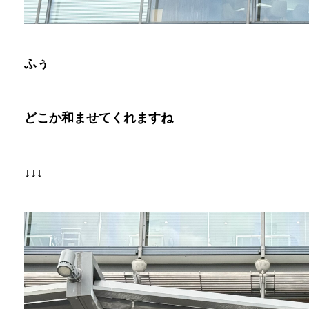
ふぅ
どこか和ませてくれますね
↓↓↓