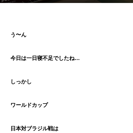
う〜ん
今日は一日寝不足でしたね…
しっかし
ワールドカップ
日本対ブラジル戦は