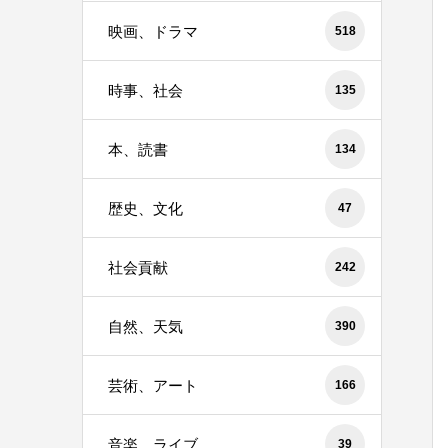
映画、ドラマ
518
時事、社会
135
本、読書
134
歴史、文化
47
社会貢献
242
自然、天気
390
芸術、アート
166
音楽、ライブ
39