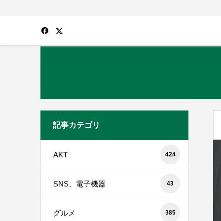
記事カテゴリ
AKT
424
SNS、電子機器
43
グルメ
385