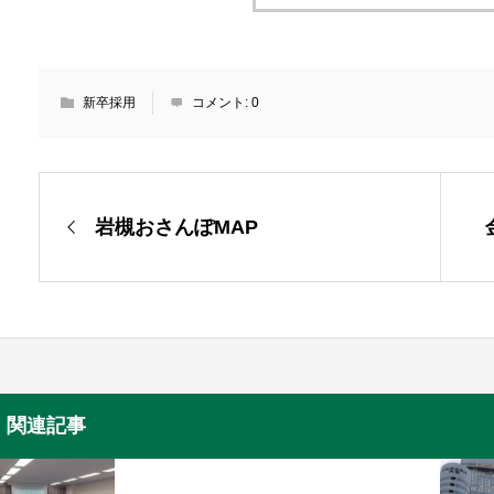
新卒採用
コメント:
0
岩槻おさんぽMAP
関連記事