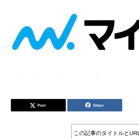
Post
Share
この記事のタイトルとUR