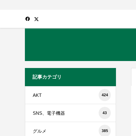
記事カテゴリ
AKT
424
SNS、電子機器
43
グルメ
385