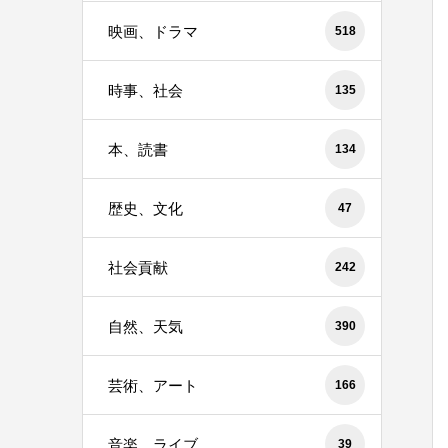
映画、ドラマ
518
時事、社会
135
本、読書
134
歴史、文化
47
社会貢献
242
自然、天気
390
芸術、アート
166
音楽、ライブ
39