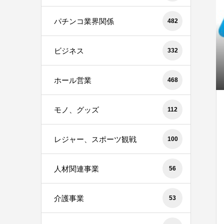
パチンコ業界関係
482
ビジネス
332
ホール営業
468
モノ、グッズ
112
レジャー、スポーツ観戦
100
人材関連事業
56
介護事業
53