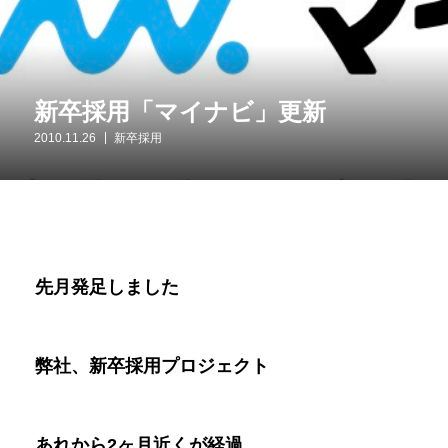
新卒採用「マイナビ」更新
2010.11.26
新卒採用
先月発足しました
弊社、新卒採用プロジェクト
あれから
2
ヶ月近くが経過