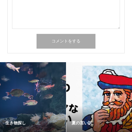
生き物探し
夏の言い訳