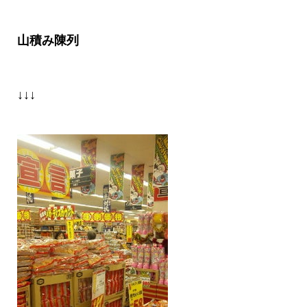
山積み陳列
↓↓↓