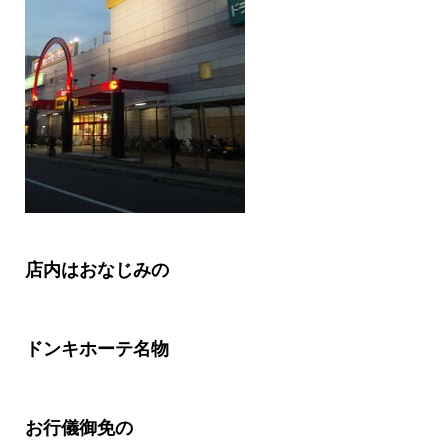
店内はおなじみの
ドンキホーテ名物
お行儀御免の