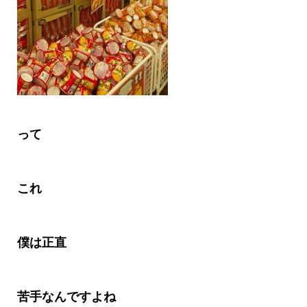
って
これ
僕は正直
苦手なんですよね