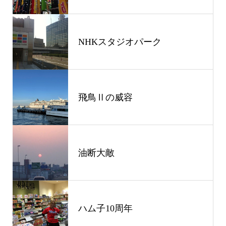
NHKスタジオパーク
飛鳥Ⅱの威容
油断大敵
ハム子10周年