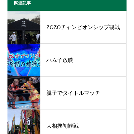
関連記事
ZOZOチャンピオンシップ観戦
ハム子放映
親子でタイトルマッチ
大相撲初観戦