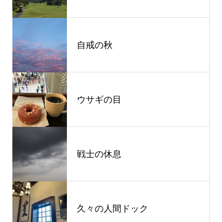
自戒の秋
ウサギの目
戦士の休息
久々の人間ドック