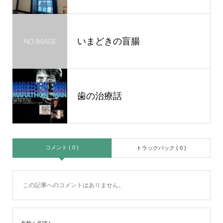
いまどきの盲腸
歯の治療話
コメント ( 0 )
トラックバック ( 0 )
この記事へのコメントはありません。