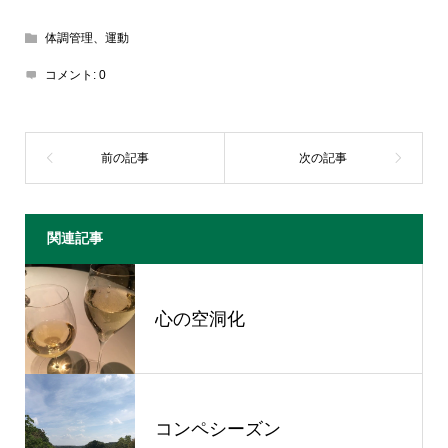
体調管理、運動
コメント:
0
関連記事
心の空洞化
コンペシーズン