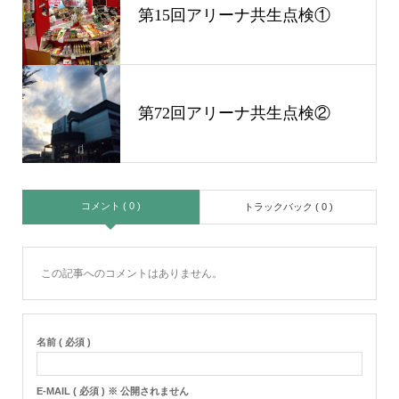
第15回アリーナ共生点検①
第72回アリーナ共生点検②
コメント ( 0 )
トラックバック ( 0 )
この記事へのコメントはありません。
名前 ( 必須 )
E-MAIL ( 必須 ) ※ 公開されません