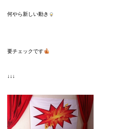
何やら新しい動き
要チェックです
↓↓↓