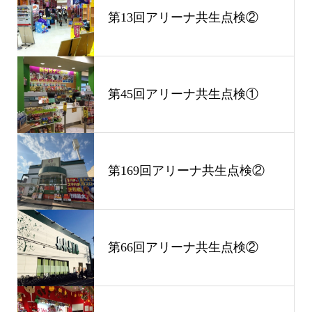
第13回アリーナ共生点検②
第45回アリーナ共生点検①
第169回アリーナ共生点検②
第66回アリーナ共生点検②