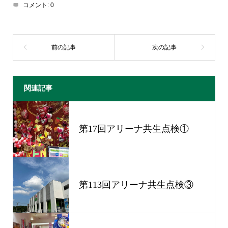
コメント:
0
関連記事
第17回アリーナ共生点検①
第113回アリーナ共生点検③