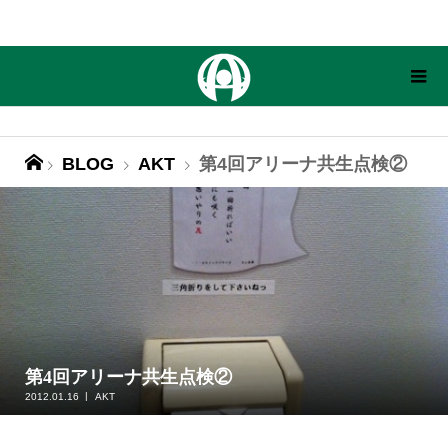
BLOG
AKT
第4回アリーナ共生点検②
第4回アリーナ共生点検②
2012.01.16
AKT