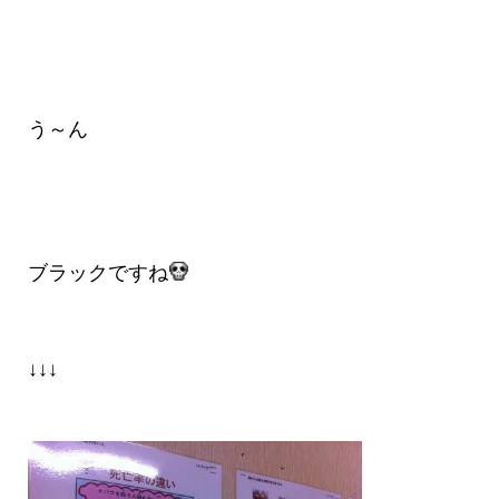
う～ん
ブラックですね
↓↓↓