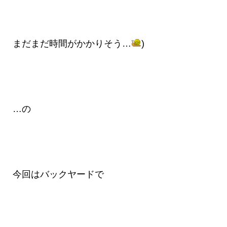
まだまだ時間がかかりそう…
)
…の
今回はバックヤードで