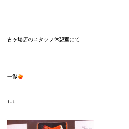
古ヶ場店のスタッフ休憩室にて
一徹
↓↓↓