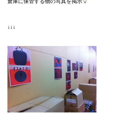
倉庫に保管する物の写真を掲示
↓↓↓