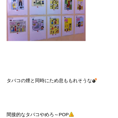
タバコの煙と同時にため息ももれそうな
間接的なタバコやめろ～POP