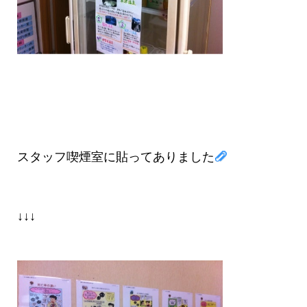
スタッフ喫煙室に貼ってありました
↓↓↓