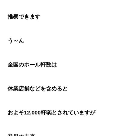
推察できます
う～ん
全国のホール軒数は
休業店舗などを含めると
およそ
12,000
軒弱とされていますが