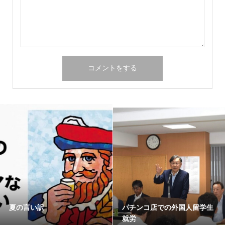
夏の言い訳
パチンコ店での外国人留学生
就労