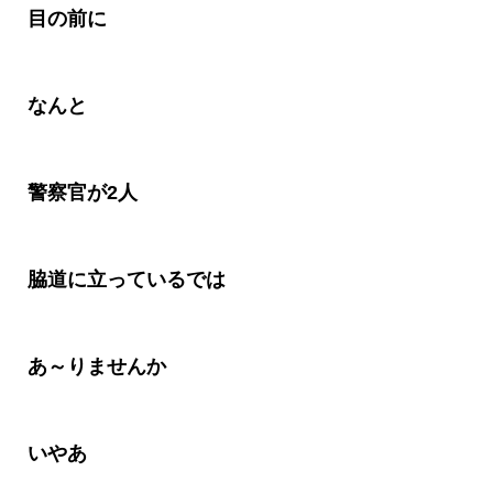
目の前に
なんと
警察官が
2
人
脇道に立っているでは
あ～りませんか
いやあ