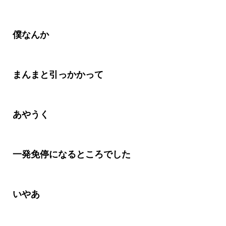
僕なんか
まんまと引っかかって
あやうく
一発免停になるところでした
いやあ