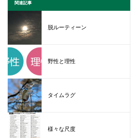
関連記事
脱ルーティーン
野性と理性
タイムラグ
様々な尺度