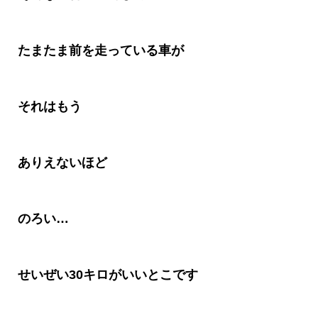
たまたま前を走っている車が
それはもう
ありえないほど
のろい
…
せいぜい
30
キロがいいとこです