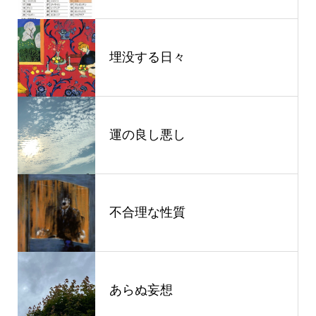
埋没する日々
運の良し悪し
不合理な性質
あらぬ妄想