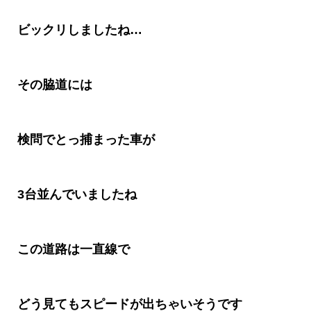
ビックリしましたね
…
その脇道には
検問でとっ捕まった車が
3
台並んでいましたね
この道路は一直線で
どう見てもスピードが出ちゃいそうです