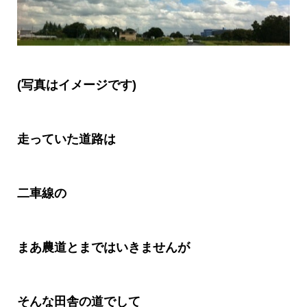
(
写真はイメージです
)
走っていた道路は
二車線の
まあ農道とまではいきませんが
そんな田舎の道でして