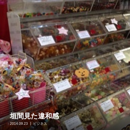
垣間見た違和感
2014.09.23
ビジネス