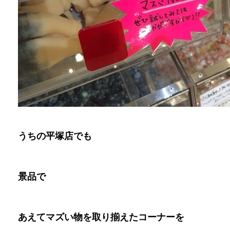
うちの平塚店でも
景品で
あえてマズい物を取り揃えたコーナーを