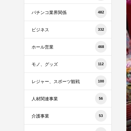
パチンコ業界関係
482
ビジネス
332
ホール営業
468
モノ、グッズ
112
レジャー、スポーツ観戦
100
人材関連事業
56
介護事業
53