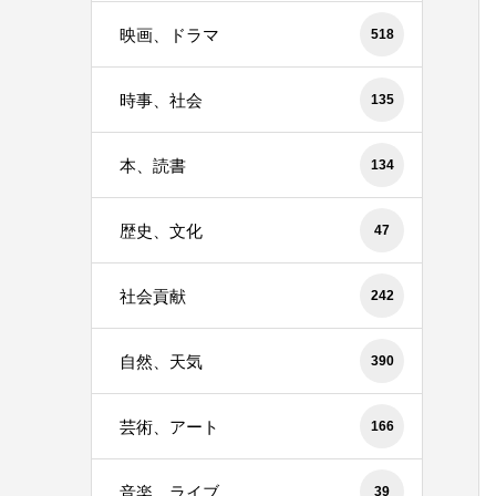
映画、ドラマ
518
時事、社会
135
本、読書
134
歴史、文化
47
社会貢献
242
自然、天気
390
芸術、アート
166
音楽、ライブ
39