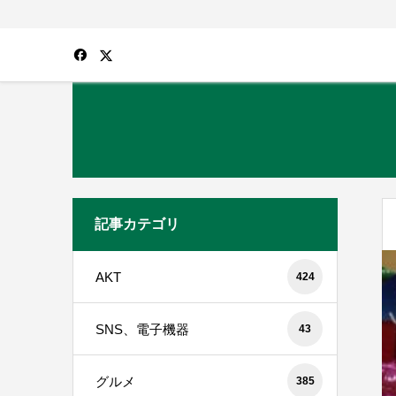
記事カテゴリ
AKT
424
SNS、電子機器
43
グルメ
385