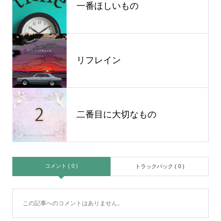
一番ほしいもの
リフレイン
二番目に大切なもの
コメント ( 0 )
トラックバック ( 0 )
この記事へのコメントはありません。