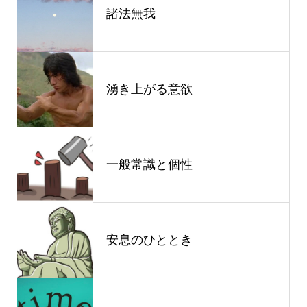
諸法無我
湧き上がる意欲
一般常識と個性
安息のひととき