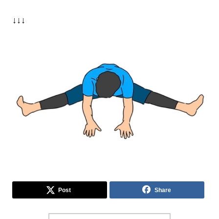
↓↓↓
Post
Share