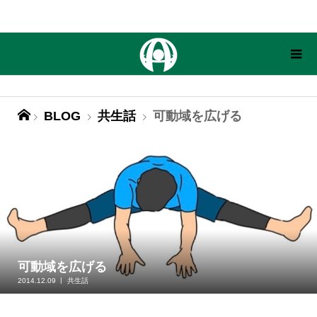
BLOG
共生話
可動域を広げる
可動域を広げる
2014.12.09
共生話