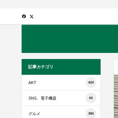
記事カテゴリ
AKT
424
SNS、電子機器
43
グルメ
384