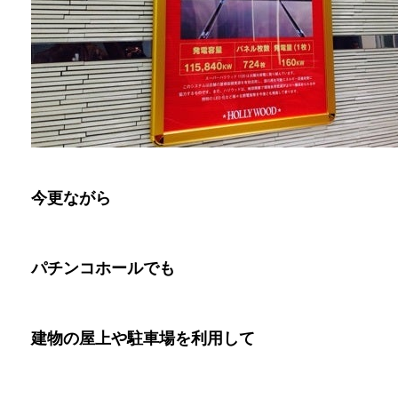
今更ながら
パチンコホールでも
建物の屋上や駐車場を利用して