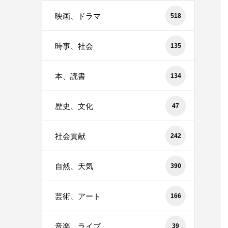
映画、ドラマ
518
時事、社会
135
本、読書
134
歴史、文化
47
社会貢献
242
自然、天気
390
芸術、アート
166
音楽、ライブ
39