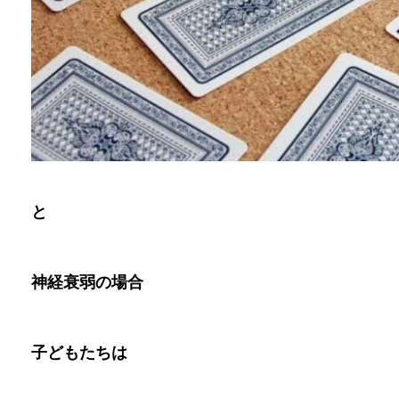
と
神経衰弱の場合
子どもたちは