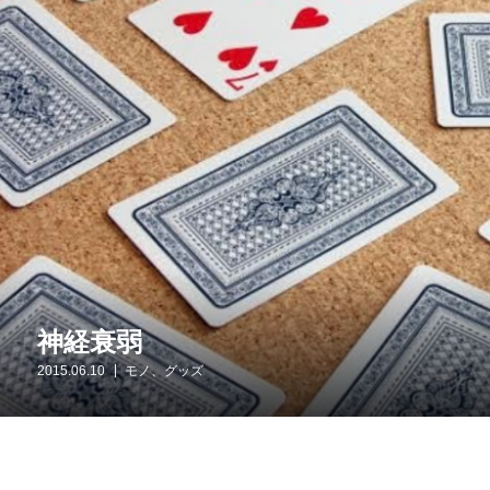
神経衰弱
2015.06.10
モノ、グッズ