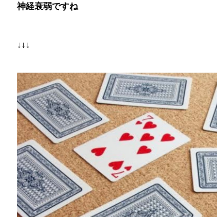
神経衰弱ですね
↓↓↓