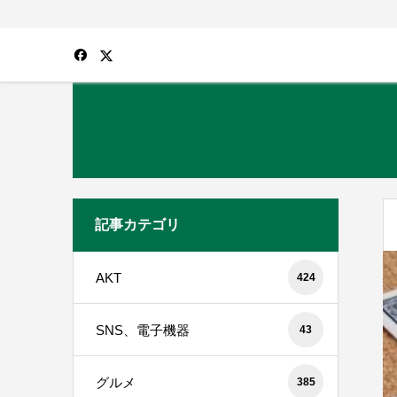
記事カテゴリ
AKT
424
SNS、電子機器
43
グルメ
385