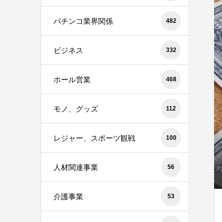
パチンコ業界関係
482
ビジネス
332
ホール営業
468
モノ、グッズ
112
レジャー、スポーツ観戦
100
人材関連事業
56
介護事業
53