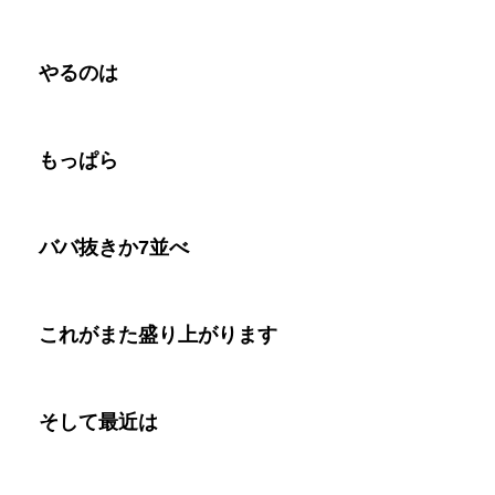
やるのは
もっぱら
ババ抜きか
7
並べ
これがまた盛り上がります
そして最近は