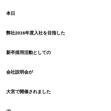
本日
弊社
2016
年度入社を目指した
新卒採用活動としての
会社説明会が
大宮で開催されました