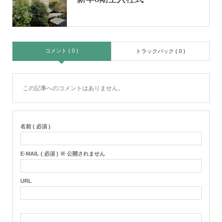
コメント ( 0 )
トラックバック ( 0 )
この記事へのコメントはありません。
名前 ( 必須 )
E-MAIL ( 必須 ) ※ 公開されません
URL