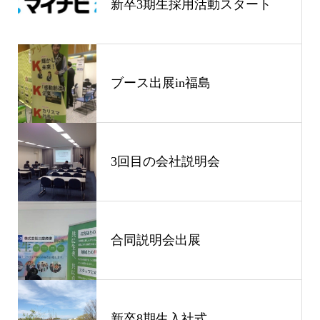
新卒3期生採用活動スタート
ブース出展in福島
3回目の会社説明会
合同説明会出展
新卒8期生入社式