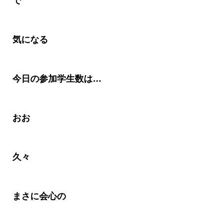
で
気になる
今日の参加学生数は
…
おお
久々
まさに会心の