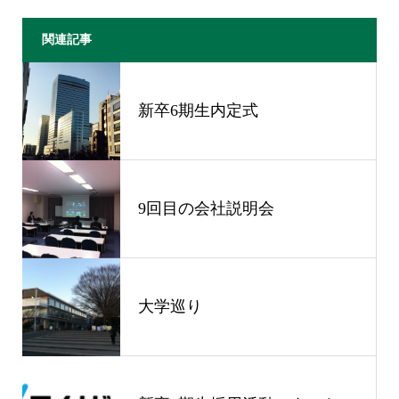
関連記事
新卒6期生内定式
9回目の会社説明会
大学巡り