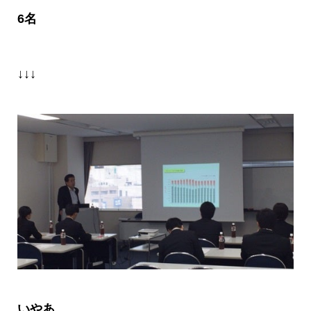
6
名
↓↓↓
いやあ