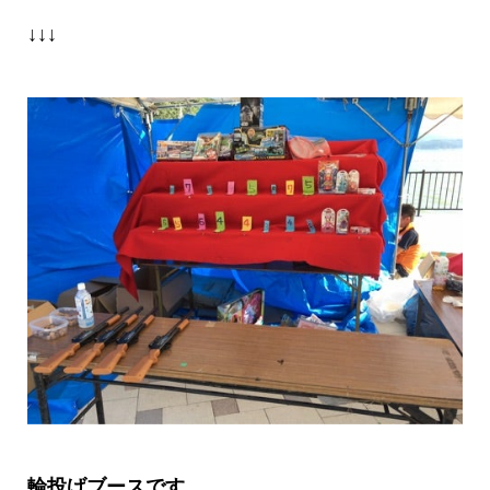
↓↓↓
輪投げブースです