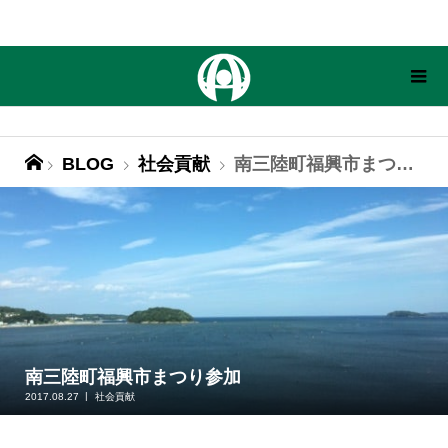
BLOG
社会貢献
南三陸町福興市まつり参加
南三陸町福興市まつり参加
2017.08.27
社会貢献