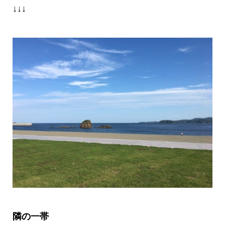
↓↓↓
隣の一帯