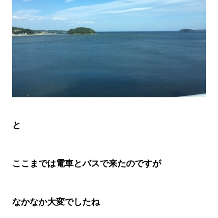
と
ここまでは電車とバスで来たのですが
なかなか大変でしたね