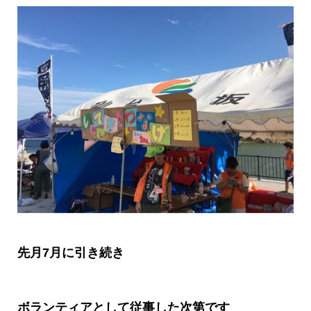
先月
7
月に引き続き
ボランティアとして従事した次第です