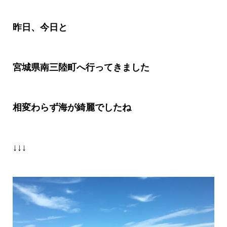
昨日、今日と
宮城県南三陸町へ行ってきました
相変わらず海が綺麗でしたね
↓↓↓