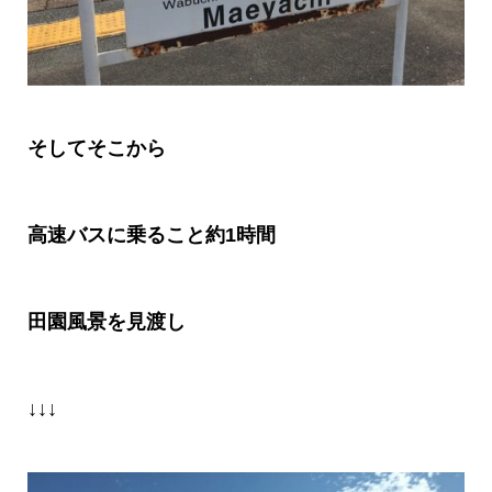
そしてそこから
高速バスに乗ること約
1
時間
田園風景を見渡し
↓↓↓