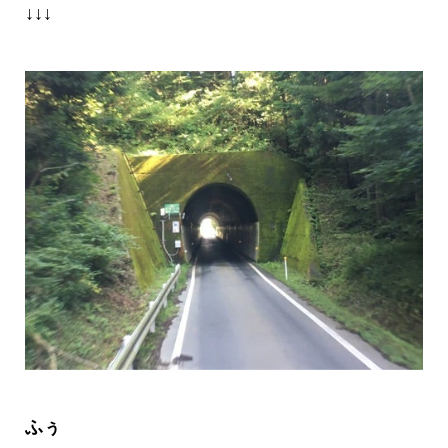
↓↓↓
ふぅ