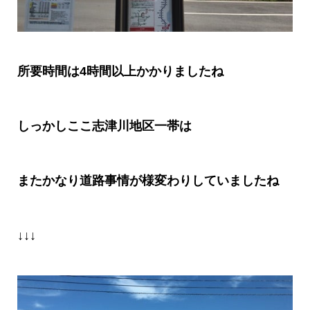
所要時間は
4
時間以上かかりましたね
しっかしここ志津川地区一帯は
またかなり道路事情が様変わりしていましたね
↓↓↓