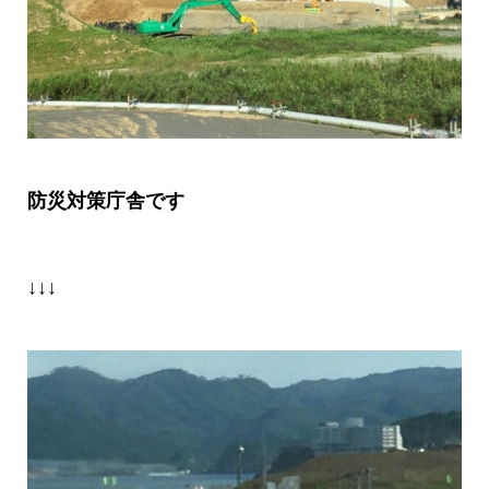
防災対策庁舎です
↓↓↓