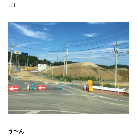
↓↓↓
う〜ん