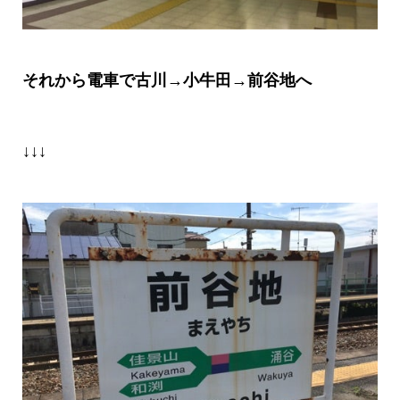
それから電車で古川
→
小牛田
→
前谷地へ
↓↓↓