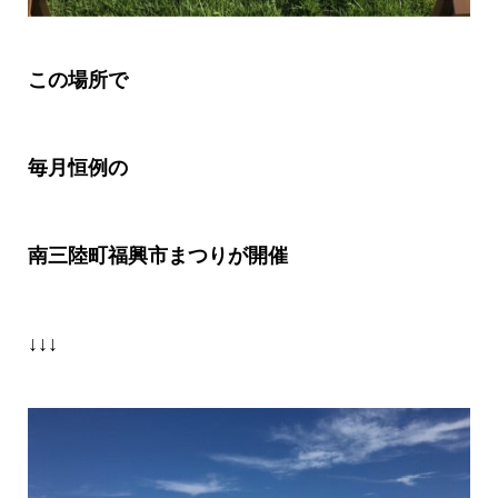
この場所
で
毎月恒例の
南三陸町福興市まつりが開催
↓↓↓