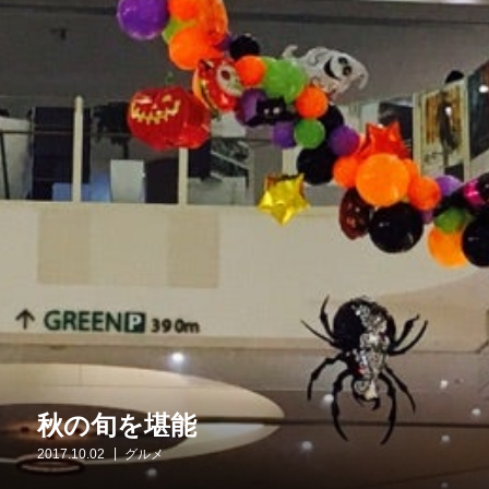
秋の旬を堪能
2017.10.02
グルメ