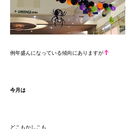
例年盛んになっている傾向にありますが
今月は
どこもかしこも