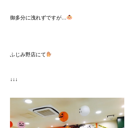
御多分に洩れずですが…
ふじみ野店にて
↓↓↓