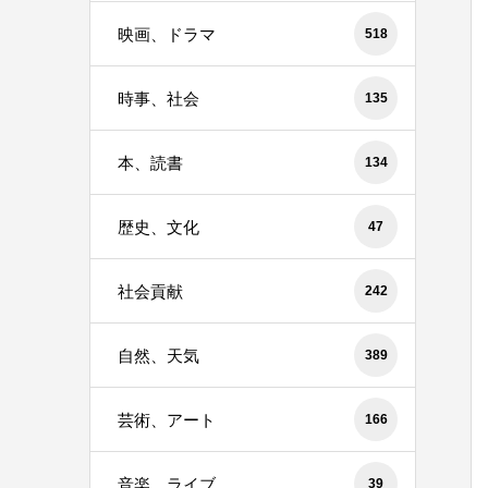
映画、ドラマ
518
時事、社会
135
本、読書
134
歴史、文化
47
社会貢献
242
自然、天気
389
芸術、アート
166
音楽、ライブ
39