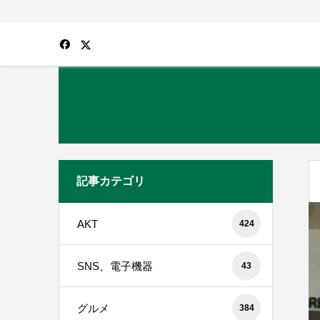
記事カテゴリ
AKT
424
SNS、電子機器
43
グルメ
384