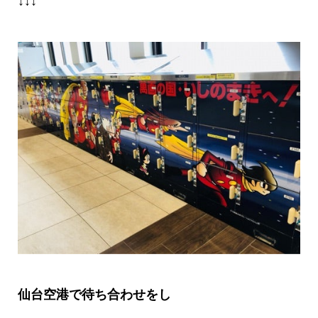
↓↓↓
仙台空港で待ち合わせをし