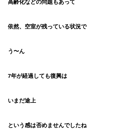
高齢化などの問題もあって
依然、空室が残っている状況で
う〜ん
7
年が経過しても復興は
いまだ途上
という感は否めませんでしたね