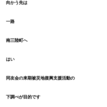
向かう先は
一路
南三陸町へ
はい
同友会の来期被災地復興支援活動の
下調べが目的です