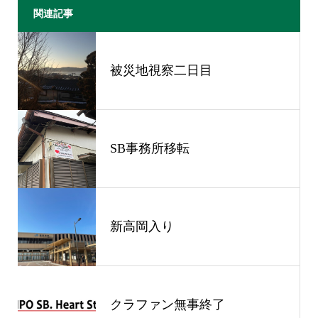
関連記事
被災地視察二日目
SB事務所移転
新高岡入り
クラファン無事終了