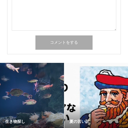
パチンコ店での外国人留学生
麻布十番『まつ勘』
就労