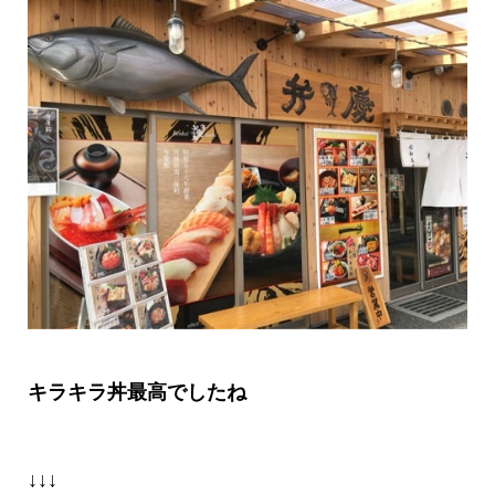
キラキラ丼最高でしたね
↓↓↓