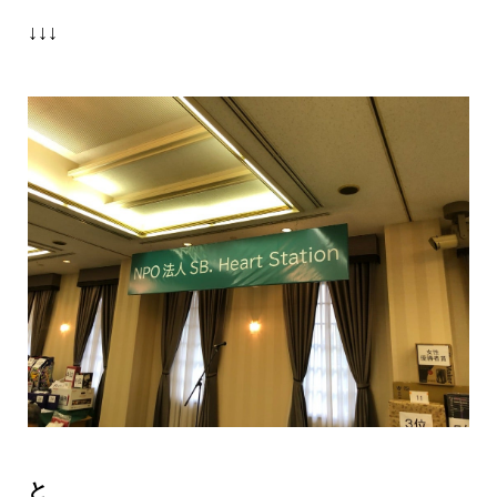
↓↓↓
と