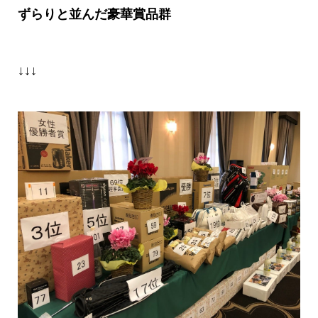
ずらりと並んだ豪華賞品群
↓↓↓