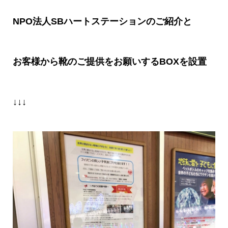
NPO
法人
SB
ハートステーションのご紹介と
お客様から靴のご提供をお願いする
BOX
を設置
↓↓↓