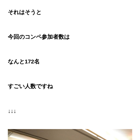
それはそうと
今回のコンペ参加者数は
なんと
172
名
すごい人数です
ね
↓↓↓