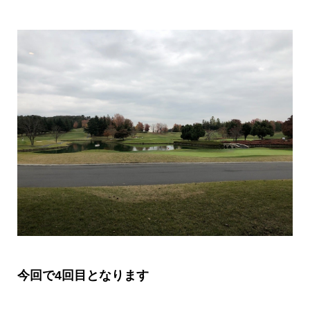
今回で
4
回目となります