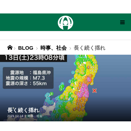
BLOG
時事、社会
長く続く揺れ
長く続く揺れ
2021.02.14
時事、社会