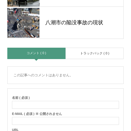
八潮市の陥没事故の現状
コメント ( 0 )
トラックバック ( 0 )
この記事へのコメントはありません。
名前 ( 必須 )
E-MAIL ( 必須 ) ※ 公開されません
URL