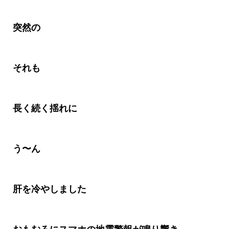
突然の
それも
長く続く揺れに
う〜ん
肝を冷やしました