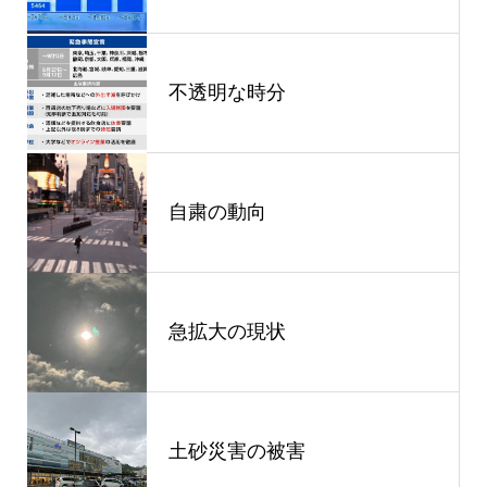
不透明な時分
自粛の動向
急拡大の現状
土砂災害の被害